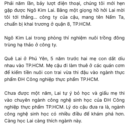
Phải năm lần, bảy lượt điện thoại, chúng tôi mới hẹn
gặp được Ngô Kim Lai. Bằng một giọng hồ hởi Lai mời
tôi tới thẳng… công ty của cậu, mang tên Nấm Ta,
chuẩn bị khai trương ở quận 8, TP.HCM.
Ngô Kim Lai trong phòng thí nghiệm nuôi trồng đông
trùng hạ thảo ở công ty.
Quê Lai ở Phú Yên, 5 năm trước hai mẹ con dắt díu
nhau vào TP.HCM. Mẹ cậu đi làm thuê ở các quán cơm
để kiếm tiền nuôi con trai vừa thi đậu vào ngành thực
phẩm ĐH Công nghiệp thực phẩm TP.HCM.
Chưa được một năm, Lai tự ý bỏ học và giấu mẹ thi
vào chuyên ngành công nghệ sinh học của ĐH Công
nghiệp thực phẩm TP.HCM. Lý do cậu đưa ra là, ngành
công nghệ sinh học có nhiều điều để khám phá hơn.
Càng học Lai càng thích ngành này.