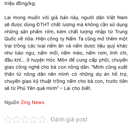
triệu đồng/kg.
Lai mong muốn với giá bán này, người dân Việt Nam
sẽ được dùng ĐTHT chất lượng mà không cần sử dụng
những sản phẩm rởm, kém chất lượng nhập từ Trung
Quốc về nữa. Hiện công ty Nấm Ta cũng mở thêm một
trại trồng các loại nấm ăn và nấm dược liệu quý khác
như bào ngư, nấm mối, nấm mèo, nấm rơm, linh chi,
đầu khỉ… ở huyện Hóc Môn để cung cấp phôi, chuyển
giao công nghệ cho bà con nông dân. “Mình cũng xuất
thân từ nông dân nên mình có những dự án hỗ trợ,
chuyển giao kỹ thuật trồng nấm cho bà con, trước tiên
sẽ từ Phú Yên quê mình” – Lai cho biết.
Nguồn
Zing News
Đánh giá post