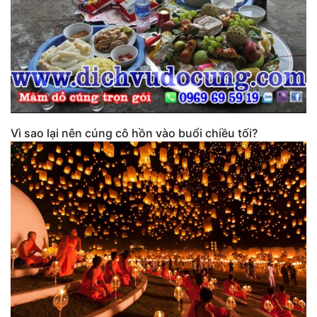
Vì sao lại nên cúng cô hồn vào buổi chiều tối?