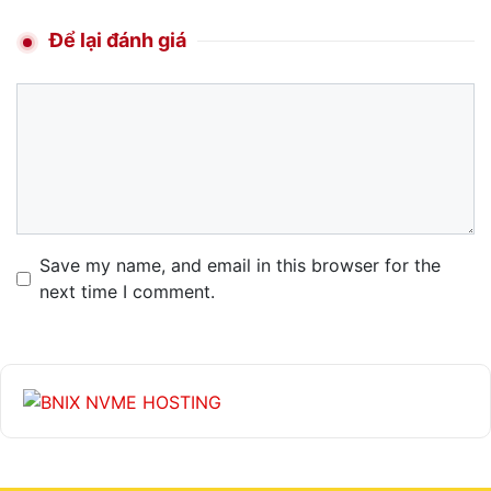
Để lại đánh giá
Comment
Name
Email
Website
Save my name, and email in this browser for the
next time I comment.