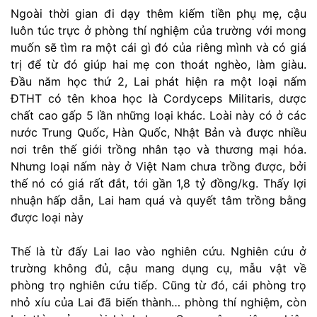
Ngoài thời gian đi dạy thêm kiếm tiền phụ mẹ, cậu
luôn túc trực ở phòng thí nghiệm của trường với mong
muốn sẽ tìm ra một cái gì đó của riêng mình và có giá
trị để từ đó giúp hai mẹ con thoát nghèo, làm giàu.
Đầu năm học thứ 2, Lai phát hiện ra một loại nấm
ĐTHT có tên khoa học là Cordyceps Militaris, dược
chất cao gấp 5 lần những loại khác. Loài này có ở các
nước Trung Quốc, Hàn Quốc, Nhật Bản và được nhiều
nơi trên thế giới trồng nhân tạo và thương mại hóa.
Nhưng loại nấm này ở Việt Nam chưa trồng được, bởi
thế nó có giá rất đắt, tới gần 1,8 tỷ đồng/kg. Thấy lợi
nhuận hấp dẫn, Lai ham quá và quyết tâm trồng bằng
được loại này
Thế là từ đấy Lai lao vào nghiên cứu. Nghiên cứu ở
trường không đủ, cậu mang dụng cụ, mẫu vật về
phòng trọ nghiên cứu tiếp. Cũng từ đó, cái phòng trọ
nhỏ xíu của Lai đã biến thành… phòng thí nghiệm, còn