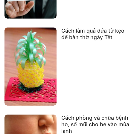
Cách làm quả dứa từ kẹo
để bàn thờ ngày Tết
Cách phòng và chữa bệnh
ho, sổ mũi cho bé vào mùa
lạnh