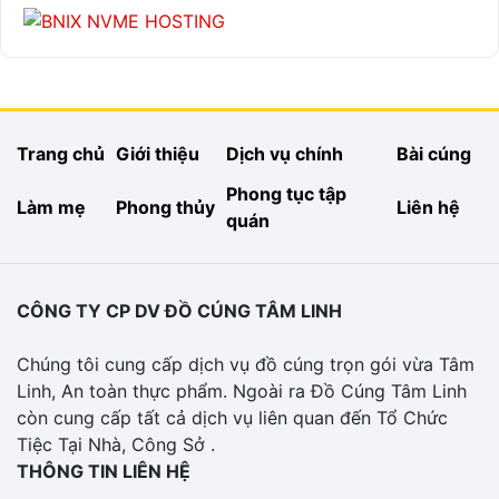
Trang chủ
Giới thiệu
Dịch vụ chính
Bài cúng
Phong tục tập
Làm mẹ
Phong thủy
Liên hệ
quán
CÔNG TY CP DV ĐỒ CÚNG TÂM LINH
Chúng tôi cung cấp dịch vụ đồ cúng trọn gói vừa Tâm
Linh, An toàn thực phẩm. Ngoài ra Đồ Cúng Tâm Linh
còn cung cấp tất cả dịch vụ liên quan đến Tổ Chức
Tiệc Tại Nhà, Công Sở .
THÔNG TIN LIÊN HỆ