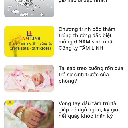
giờ nào là đẹp nhất?
Chương trình bốc thăm
trúng thưởng đặc biệt
mừng 6 NĂM sinh nhật
Công ty TÂM LINH
Tại sao treo cuống rốn của
trẻ sơ sinh trước cửa
phòng?
Vòng tay dâu tằm trừ tà
giúp bé ngủ ngon, kỵ gió,
hết quấy khóc thần kỳ