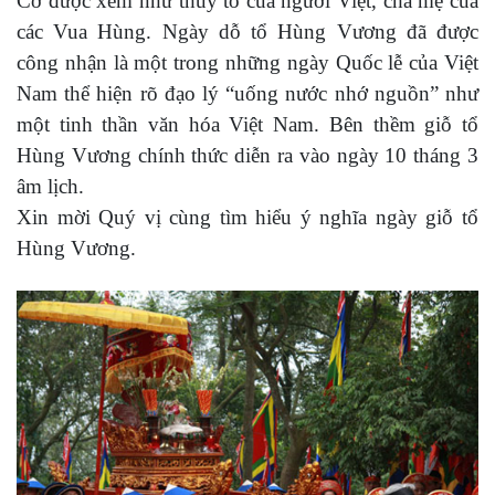
Cơ được xem như thủy tổ của người Việt, cha mẹ của
các Vua Hùng. Ngày dỗ tổ Hùng Vương đã được
công nhận là một trong những ngày Quốc lễ của Việt
Nam thể hiện rõ đạo lý “uống nước nhớ nguồn” như
một tinh thần văn hóa Việt Nam. Bên thềm giỗ tổ
Hùng Vương chính thức diễn ra vào ngày 10 tháng 3
âm lịch.
Xin mời Quý vị cùng tìm hiểu ý nghĩa ngày giỗ tổ
Hùng Vương.