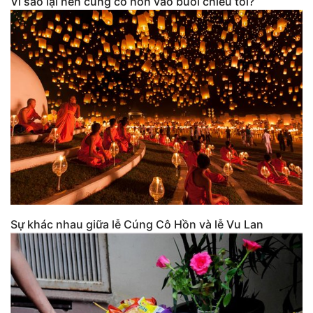
Vì sao lại nên cúng cô hồn vào buổi chiều tối?
Sự khác nhau giữa lễ Cúng Cô Hồn và lễ Vu Lan