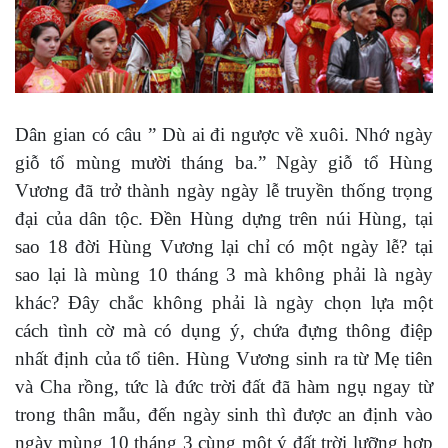
Dân gian có câu ” Dù ai đi ngược về xuôi. Nhớ ngày
giỗ tổ mùng mười tháng ba.” Ngày giỗ tổ Hùng
Vương đã trở thành ngày ngày lễ truyền thống trọng
đại của dân tộc. Đền Hùng dựng trên núi Hùng, tại
sao 18 đời Hùng Vương lại chỉ có một ngày lễ? tại
sao lại là mùng 10 tháng 3 mà không phải là ngày
khác? Đây chắc không phải là ngày chọn lựa một
cách tình cờ mà có dụng ý, chứa đựng thông điệp
nhất định của tổ tiên. Hùng Vương sinh ra từ Mẹ tiên
và Cha rồng, tức là đức trời đất đã hàm ngụ ngay từ
trong thân mẫu, đến ngày sinh thì được an định vào
ngày mùng 10 tháng 3 cùng một ý đất trời lưỡng hợp