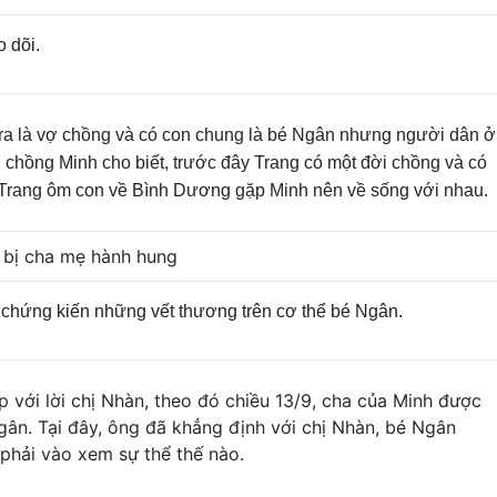
o dõi.
 tra là vợ chồng và có con chung là bé Ngân nhưng người dân ở
 chồng Minh cho biết, trước đây Trang có một đời chồng và có
, Trang ôm con về Bình Dương gặp Minh nên về sống với nhau.
chứng kiến những vết thương trên cơ thể bé Ngân.
với lời chị Nhàn, theo đó chiều 13/9, cha của Minh được
ân. Tại đây, ông đã khẳng định với chị Nhàn, bé Ngân
 phải vào xem sự thể thế nào.