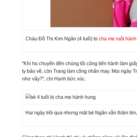
Cháu Đỗ Thị Kim Ngân (4 tuổi) bị
cha mẹ ruột hành
“Khi họ chuyển đến chúng tôi cũng tiến hành làm giấy
ty bảo vệ, còn Trang làm công nhân may. Mọi ngày Tr
như vậy?”, chị Hạnh bức xúc.
Hai ngày trôi qua nhưng mặt bé Ngân vẫn thâm tím,