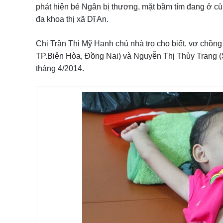
phát hiện bé Ngân bị thương, mặt bầm tím đang ở cù
đa khoa thị xã Dĩ An.
Chị Trần Thị Mỹ Hạnh chủ nhà trọ cho biết, vợ chồ
TP.Biên Hòa, Đồng Nai) và Nguyễn Thị Thùy Trang (S
tháng 4/2014.