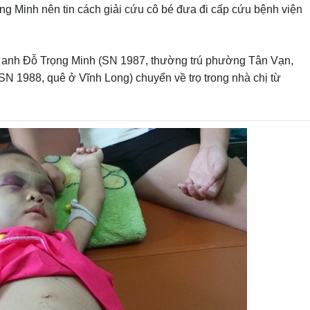
ng Minh nên tin cách giải cứu cô bé đưa đi cấp cứu bệnh viện
ng anh Đỗ Trọng Minh (SN 1987, thường trú phường Tân Vạn,
N 1988, quê ở Vĩnh Long) chuyển về trọ trong nhà chị từ