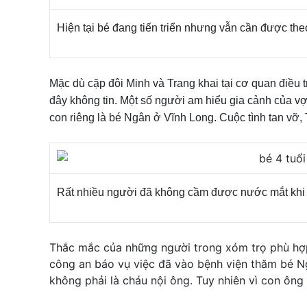
Hiện tại bé đang tiến triển nhưng vẫn cần được the
Mặc dù cặp đôi Minh và Trang khai tại cơ quan điều
đây không tin. Một số người am hiểu gia cảnh của vợ
con riêng là bé Ngân ở Vĩnh Long. Cuộc tình tan vỡ
Rất nhiều người đã không cầm được nước mắt khi 
Thắc mắc của những người trong xóm trọ phù hợp 
công an báo vụ việc đã vào bệnh viện thăm bé Ng
không phải là cháu nội ông. Tuy nhiên vì con ông