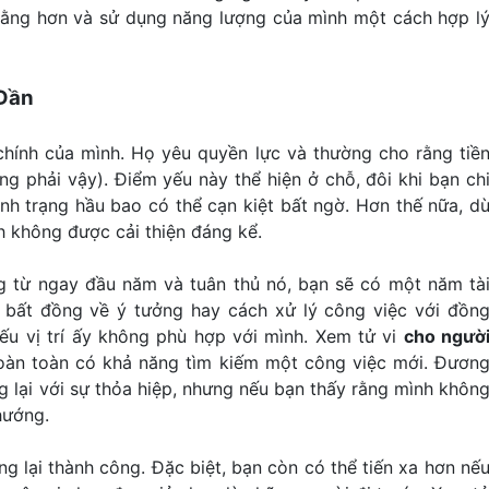
 bằng hơn và sử dụng năng lượng của mình một cách hợp l
 Dần
chính của mình. Họ yêu quyền lực và thường cho rằng tiề
ông phải vậy). Điểm yếu này thể hiện ở chỗ, đôi khi bạn ch
ình trạng hầu bao có thể cạn kiệt bất ngờ. Hơn thế nữa, d
h không được cải thiện đáng kể.
g từ ngay đầu năm và tuân thủ nó, bạn sẽ có một năm tà
 bất đồng về ý tưởng hay cách xử lý công việc với đồn
ếu vị trí ấy không phù hợp với mình. Xem tử vi
cho ngườ
oàn toàn có khả năng tìm kiếm một công việc mới. Đươn
g lại với sự thỏa hiệp, nhưng nếu bạn thấy rằng mình khôn
hướng.
 lại thành công. Đặc biệt, bạn còn có thể tiến xa hơn nế