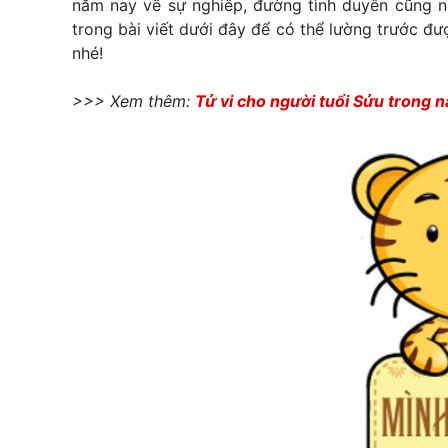
năm nay về sự nghiêp, đường tình duyên cũng n
trong bài viết dưới đây để có thể lường trước đ
nhé!
>>> Xem thêm:
Tử vi cho người tuổi Sửu trong 