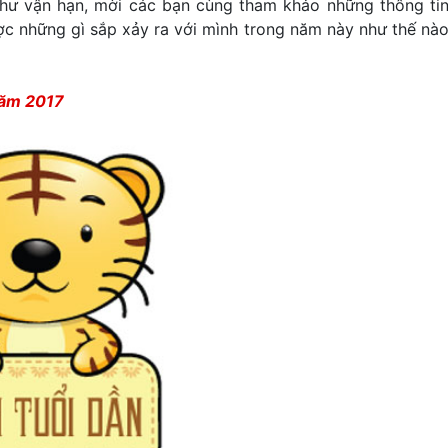
hư vận hạn, mời các bạn cùng tham khảo những thông ti
ược những gì sắp xảy ra với mình trong năm này như thế nà
năm 2017