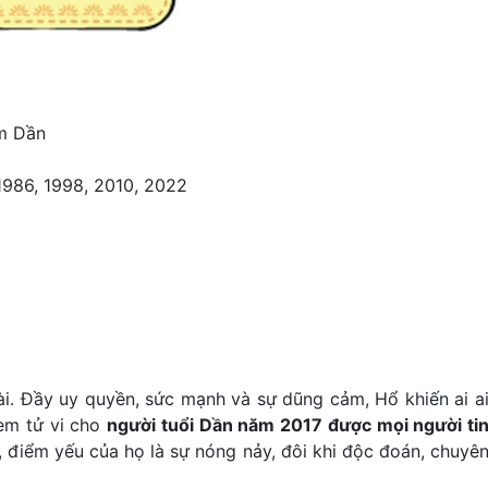
âm Dần
 1986, 1998, 2010, 2022
ài. Đầy uy quyền, sức mạnh và sự dũng cảm, Hổ khiến ai a
xem tử vi cho
người tuổi Dần năm 2017 được mọi người ti
, điểm yếu của họ là sự nóng nảy, đôi khi độc đoán, chuyê