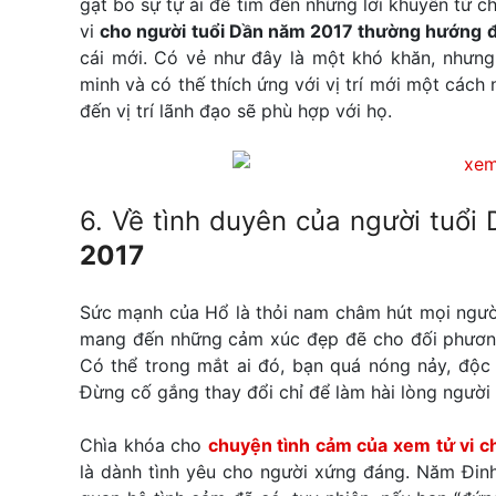
gạt bỏ sự tự ái để tìm đến những lời khuyên từ c
vi
cho người tuổi Dần năm 2017 thường hướng đ
cái mới. Có vẻ như đây là một khó khăn, nhưng
minh và có thế thích ứng với vị trí mới một cách
đến vị trí lãnh đạo sẽ phù hợp với họ.
6. Về tình duyên của người tuổi
2017
Sức mạnh của Hổ là thỏi nam châm hút mọi người
mang đến những cảm xúc đẹp đẽ cho đối phương. 
Có thể trong mắt ai đó, bạn quá nóng nảy, độc
Đừng cố gắng thay đổi chỉ để làm hài lòng người
Chìa khóa cho
chuyện tình cảm của xem tử vi c
là dành tình yêu cho người xứng đáng. Năm Đi