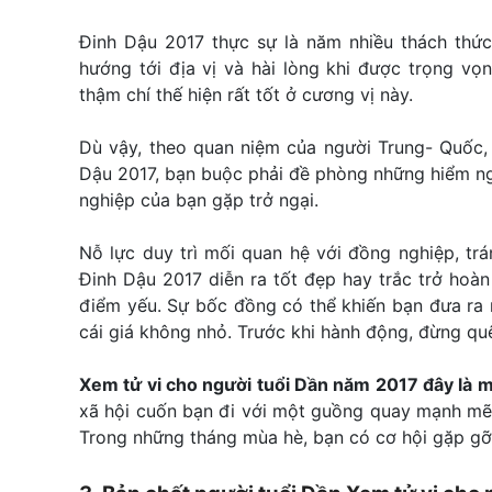
Đinh Dậu 2017 thực sự là năm nhiều thách thức
hướng tới địa vị và hài lòng khi được trọng vọn
thậm chí thế hiện rất tốt ở cương vị này.
Dù vậy, theo quan niệm của người Trung- Quốc, 
Dậu 2017, bạn buộc phải đề phòng những hiểm ngu
nghiệp của bạn gặp trở ngại.
Nỗ lực duy trì mối quan hệ với đồng nghiệp, trá
Đinh Dậu 2017 diễn ra tốt đẹp hay trắc trở hoà
điểm yếu. Sự bốc đồng có thể khiến bạn đưa ra n
cái giá không nhỏ. Trước khi hành động, đừng quê
Xem tử vi cho người tuổi Dần năm 2017 đây là 
xã hội cuốn bạn đi với một guồng quay mạnh mẽ. T
Trong những tháng mùa hè, bạn có cơ hội gặp gỡ,