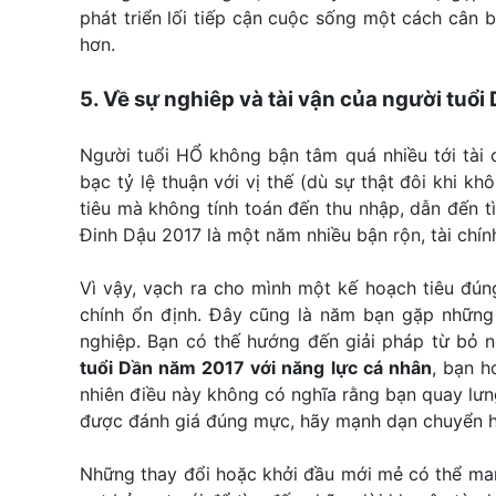
phát triển lối tiếp cận cuộc sống một cách cân
hơn.
5. Về sự nghiêp và tài vận của người tuổi
Người tuổi HỔ không bận tâm quá nhiều tới tài 
bạc tỷ lệ thuận với vị thế (dù sự thật đôi khi kh
tiêu mà không tính toán đến thu nhập, dẫn đến t
Đinh Dậu 2017 là một năm nhiều bận rộn, tài chín
Vì vậy, vạch ra cho mình một kế hoạch tiêu đún
chính ổn định. Đây cũng là năm bạn gặp những
nghiệp. Bạn có thế hướng đến giải pháp từ bỏ n
tuổi Dần năm 2017 với năng lực cá nhân
, bạn h
nhiên điều này không có nghĩa rằng bạn quay lưn
được đánh giá đúng mực, hãy mạnh dạn chuyển 
Những thay đổi hoặc khởi đầu mới mẻ có thể mang