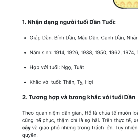
1. Nhận dạng người tuổi Dần Tuổi:
Giáp Dần, Bính Dần, Mậu Dần, Canh Dần, Nh
Năm sinh: 1914, 1926, 1938, 1950, 1962, 1974,
Hợp với tuổi: Ngọ, Tuất
Khắc với tuổi: Thân, Tỵ, Hợi
2. Tương hợp và tương khắc với tuổi Dần
Theo quan niệm dân gian, Hổ là chúa tế muôn lo
cũng nể phục, thậm chí là sợ hãi. Trên thực tế, 
cậy
và giao phó những trọng trách lớn. Tuy nhiên
quyền.