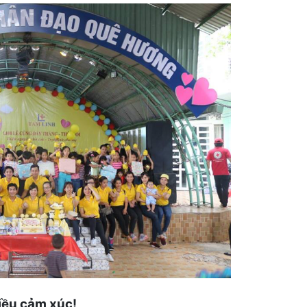
iều cảm xúc!