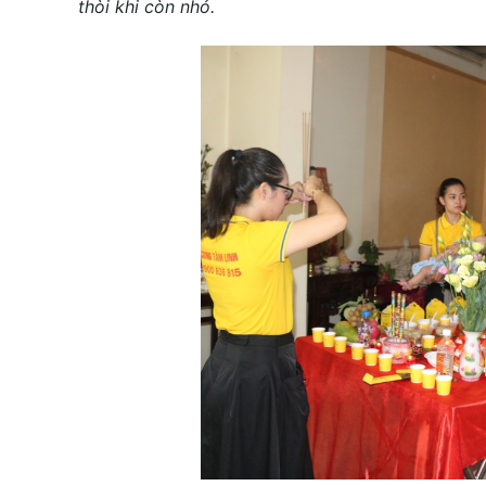
thòi khi còn nhỏ.