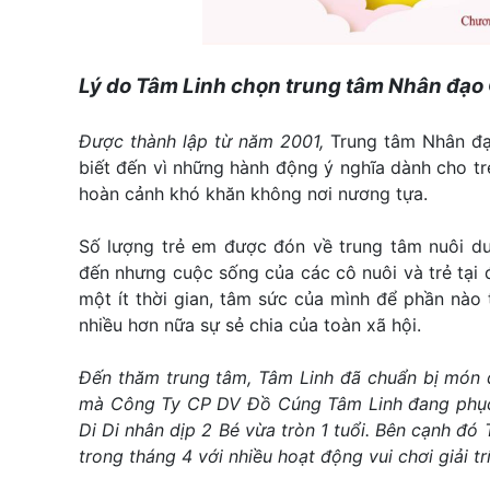
Lý do
Tâm Linh chọn trung tâm Nhân đạo
Được thành lập từ năm 2001,
Trung tâm Nhân đạ
biết đến vì những hành động ý nghĩa dành cho tr
hoàn cảnh khó khăn không nơi nương tựa.
Số lượng trẻ em được đón về trung tâm nuôi dư
đến nhưng cuộc sống của các cô nuôi và trẻ tại 
một ít thời gian, tâm sức của mình để phần nào
nhiều hơn nữa sự sẻ chia của toàn xã hội.
Đến thăm trung tâm, Tâm Linh đã chuẩn bị món
mà Công Ty CP DV Đồ Cúng Tâm Linh đang phục 
Di Di nhân dịp 2 Bé vừa tròn 1 tuổi. Bên cạnh đó 
trong tháng 4 với nhiều hoạt động vui chơi giải tr