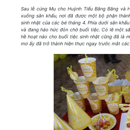
Sau
lễ cúng Mụ cho Huỳnh Tiểu Băng Băng và Hu
xuống sân khấu, nơi đã được một bộ phận thành 
sinh nhật của các bé tháng 4. Phía dưới sân kh
và đang háo hức đón chờ buổi tiệc. Có lẽ một sâ
hề hoạt náo cho buổi tiệc sinh nhật cũng đã là
mơ ấy đã trở thành hiện thực ngay trước mắt các