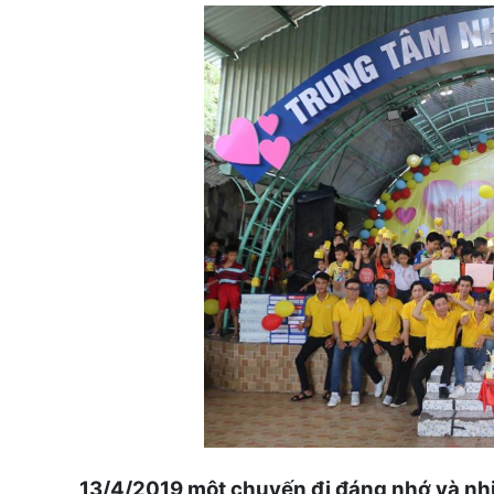
13/4/2019 một chuyến đi đáng nhớ và nh