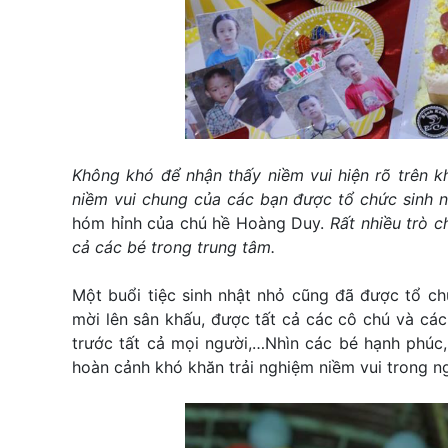
Không khó để nhận thấy niềm vui hiện rõ trên k
niềm vui chung của các bạn được tổ chức sinh 
hóm hỉnh của chú hề Hoàng Duy.
Rất nhiều trò c
cả các bé trong trung tâm.
Một buổi tiệc sinh nhật nhỏ cũng đã được tổ ch
mời lên sân khấu, được tất cả các cô chú và cá
trước tất cả mọi người,…Nhìn các bé hạnh phúc,
hoàn cảnh khó khăn trải nghiệm niềm vui trong ng