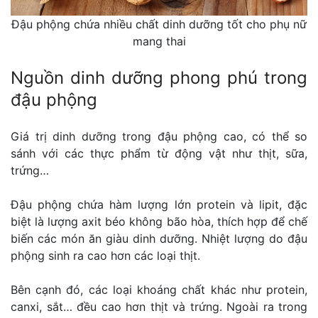
Đậu phộng chứa nhiều chất dinh dưỡng tốt cho phụ nữ
mang thai
Nguồn dinh dưỡng phong phú trong
đậu phộng
Giá trị dinh dưỡng trong đậu phộng cao, có thể so
sánh với các thực phẩm từ động vật như thịt, sữa,
trứng…
Đậu phộng chứa hàm lượng lớn protein và lipit, đặc
biệt là lượng axit béo không bão hòa, thích hợp để chế
biến các món ăn giàu dinh dưỡng. Nhiệt lượng do đậu
phộng sinh ra cao hơn các loại thịt.
Bên cạnh đó, các loại khoáng chất khác như protein,
canxi, sắt… đều cao hơn thịt và trứng. Ngoài ra trong