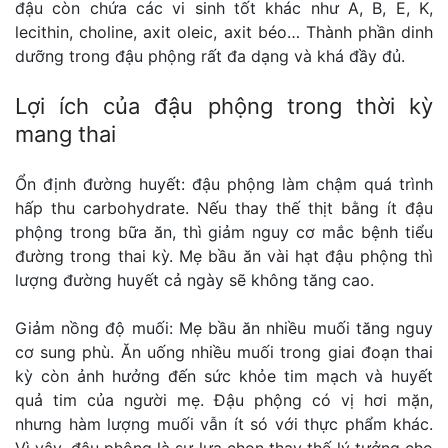
đậu còn chứa các vi sinh tốt khác như A, B, E, K,
lecithin, choline, axit oleic, axit béo… Thành phần dinh
dưỡng trong đậu phộng rất đa dạng và khá đầy đủ.
Lợi ích của đậu phộng trong thời kỳ
mang thai
Ổn định đường huyết: đậu phộng làm chậm quá trình
hấp thu carbohydrate. Nếu thay thế thịt bằng ít đậu
phộng trong bữa ăn, thì giảm nguy cơ mắc bệnh tiểu
đường trong thai kỳ. Mẹ bầu ăn vài hạt đậu phộng thì
lượng đường huyết cả ngày sẽ không tăng cao.
Giảm nồng độ muối: Mẹ bầu ăn nhiều muối tăng nguy
cơ sung phù. Ăn uống nhiều muối trong giai đoạn thai
kỳ còn ảnh hưởng đến sức khỏe tim mạch và huyết
quả tim của người mẹ. Đậu phộng có vị hơi mặn,
nhưng hàm lượng muối vẫn ít só với thực phẩm khác.