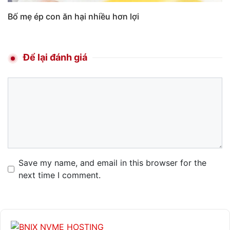
Bố mẹ ép con ăn hại nhiều hơn lợi
Để lại đánh giá
Comment
Name
Email
Website
Save my name, and email in this browser for the
next time I comment.