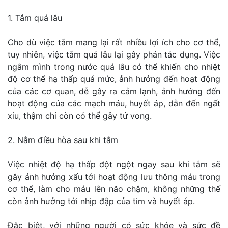
1. Tắm quá lâu
Cho dù việc tắm mang lại rất nhiều lợi ích cho cơ thể,
tuy nhiên, việc tắm quá lâu lại gây phản tác dụng. Việc
ngâm mình trong nước quá lâu có thể khiến cho nhiệt
độ cơ thể hạ thấp quá mức, ảnh hưởng đến hoạt động
của các cơ quan, dễ gây ra cảm lạnh, ảnh hưởng đến
hoạt động của các mạch máu, huyết áp, dẫn đến ngất
xỉu, thậm chí còn có thể gây tử vong.
2. Nằm điều hòa sau khi tắm
Việc nhiệt độ hạ thấp đột ngột ngay sau khi tắm sẽ
gây ảnh hưởng xấu tới hoạt động lưu thông máu trong
cơ thể, làm cho máu lên não chậm, không những thế
còn ảnh hưởng tới nhịp đập của tim và huyết áp.
Đặc biệt, với những người có sức khỏe và sức đề