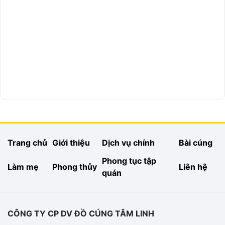
Trang chủ
Giới thiệu
Dịch vụ chính
Bài cúng
Phong tục tập
Làm mẹ
Phong thủy
Liên hệ
quán
CÔNG TY CP DV ĐỒ CÚNG TÂM LINH