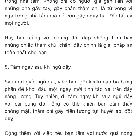
trong nhà tắm. Không chỉ có người già gắn liền với
những pha gãy tay, gãy chân thậm chí là từ vong vì
ngã trong nhà tắm mà nó còn gây nguy hại đến tất cả
mọi người.
Hãy tắm cùng với những đôi dép chống trơn hay
những chiếc thảm chùi chân, đây chính là giải pháp an
toàn nhất cho bạn.
5. Tắm ngay sau khi ngủ dậy
Sau một giấc ngủ dài, việc tắm gội khiến não bộ hưng
phấn để khởi đầu một ngày mới tỉnh táo và tràn đầy
năng lượng. Tuy nhiên, đi tắm ngay khi vừa ngủ dậy
với cái bụng đói rỗng có thể khiến bạn cảm thấy
chóng mặt, thậm chí gây hiện tượng tụt huyết áp, đột
quỵ.
Cộng thêm với việc nếu bạn tắm với nước quá nóng