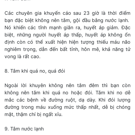
Các chuyên gia khuyến cáo sau 23 giờ là thời điểm
bạn đặc biệt không nên tắm, gội đầu bằng nước lạnh.
Nó khiến các tĩnh mạnh giãn ra, huyết áp giảm. Đặc
biệt, những người huyết áp thấp, huyết áp không ổn
định còn có thể xuất hiện hiện tượng thiếu máu não
nghiêm trọng, dẫn đến bất tỉnh, hôn mê, khả năng tử
vong là rất cao.
8. Tắm khi quá no, quá đói
Ngoài lời khuyên không nên tắm đêm thì bạn còn
không nên tắm khi quá no hoặc đói. Tắm khi no dễ
mắc các bệnh về đường ruột, dạ dày. Khi đói lượng
đường trong máu xuống mức thấp nhất, dễ bị chóng
mặt, thậm chí bị ngất xỉu.
9. Tắm nước lạnh