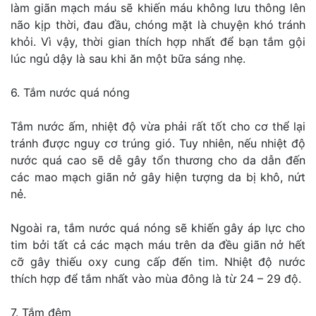
làm giãn mạch máu sẽ khiến máu không lưu thông lên
não kịp thời, đau đầu, chóng mặt là chuyện khó tránh
khỏi. Vì vậy, thời gian thích hợp nhất để bạn tắm gội
lúc ngủ dậy là sau khi ăn một bữa sáng nhẹ.
6. Tắm nước quá nóng
Tắm nước ấm, nhiệt độ vừa phải rất tốt cho cơ thể lại
tránh được nguy cơ trúng gió. Tuy nhiên, nếu nhiệt độ
nước quá cao sẽ dễ gây tổn thương cho da dẫn đến
các mao mạch giãn nở gây hiện tượng da bị khô, nứt
nẻ.
Ngoài ra, tắm nước quá nóng sẽ khiến gây áp lực cho
tim bởi tất cả các mạch máu trên da đều giãn nở hết
cỡ gây thiếu oxy cung cấp đến tim. Nhiệt độ nước
thích hợp để tắm nhất vào mùa đông là từ 24 – 29 độ.
7. Tắm đêm