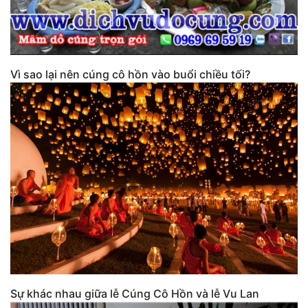
Vì sao lại nên cúng cô hồn vào buổi chiều tối?
Sự khác nhau giữa lễ Cúng Cô Hồn và lễ Vu Lan