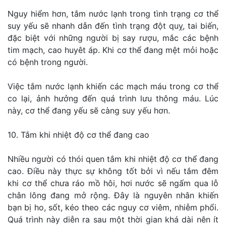
Nguy hiểm hơn, tắm nước lạnh trong tình trạng cơ thể
suy yếu sẽ nhanh dẫn đến tình trạng đột quỵ, tai biến,
đặc biệt với những người bị say rượu, mắc các bệnh
tim mạch, cao huyêt áp. Khi cơ thể đang mệt mỏi hoặc
có bệnh trong người.
Việc tắm nước lạnh khiến các mạch máu trong cơ thể
co lại, ảnh hưởng đến quá trình lưu thông máu. Lúc
này, cơ thể đang yếu sẽ càng suy yếu hơn.
10. Tắm khi nhiệt độ cơ thể đang cao
Nhiều người có thói quen tắm khi nhiệt độ cơ thể đang
cao. Điều này thực sự không tốt bởi vì nếu tắm đêm
khi cơ thể chưa ráo mồ hôi, hơi nước sẽ ngấm qua lỗ
chân lông đang mở rộng. Đây là nguyên nhân khiến
bạn bị ho, sốt, kéo theo các nguy cơ viêm, nhiễm phổi.
Quá trình này diễn ra sau một thời gian khá dài nên ít