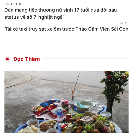
Post
BÀI TRƯỚC
Dân mạng tiếc thương nữ sinh 17 tuổi qua đời sau
navigation
status về số 7 ‘nghiệt ngã’
BÀI KẾ
Tài xế taxi truy sát xe ôm trước Thảo Cầm Viên Sài Gòn
Đọc Thêm