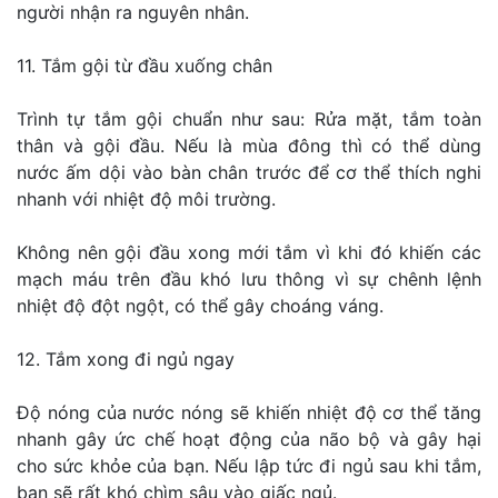
người nhận ra nguyên nhân.
11. Tắm gội từ đầu xuống chân
Trình tự tắm gội chuẩn như sau: Rửa mặt, tắm toàn
thân và gội đầu. Nếu là mùa đông thì có thể dùng
nước ấm dội vào bàn chân trước để cơ thể thích nghi
nhanh với nhiệt độ môi trường.
Không nên gội đầu xong mới tắm vì khi đó khiến các
mạch máu trên đầu khó lưu thông vì sự chênh lệnh
nhiệt độ đột ngột, có thể gây choáng váng.
12. Tắm xong đi ngủ ngay
Độ nóng của nước nóng sẽ khiến nhiệt độ cơ thể tăng
nhanh gây ức chế hoạt động của não bộ và gây hại
cho sức khỏe của bạn. Nếu lập tức đi ngủ sau khi tắm,
bạn sẽ rất khó chìm sâu vào giấc ngủ.