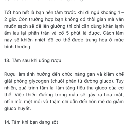
Tốt hơn hết là bạn nên tắm trước khi đi ngủ khoảng 1 –
2 giờ. Còn trường hợp bạn không có thời gian mà vẫn
muốn sạch sẽ để lên giường thì chỉ cần dùng khăn lạnh
ẩm lau lại phần trán và cổ 5 phút là được. Cách làm
này sẽ khiến nhiệt độ cơ thể được trung hòa ở mức
bình thường.
13. Tắm sau khi uống rượu
Rượu làm ảnh hưởng đến chức năng gan và kiềm chế
giải phóng glycogen (chuỗi phân tử đường gluco). Tuy
nhiên, quá trình tắm lại làm tăng tiêu thụ gluco của cơ
thể. Việc thiếu đường trong máu sẽ gây ra hoa mắt,
nhìn mờ, mệt mỏi và thậm chí dẫn đến hôn mê do giảm
gluco huyết.
14. Tắm khi bạn đang sốt