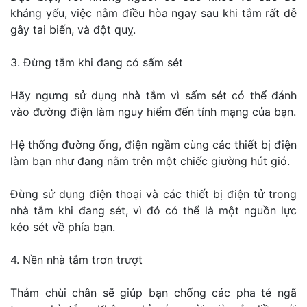
kháng yếu, việc nằm điều hòa ngay sau khi tắm rất dễ
gây tai biến, và đột quỵ.
3. Đừng tắm khi đang có sấm sét
Hãy ngưng sử dụng nhà tắm vì sấm sét có thể đánh
vào đường điện làm nguy hiểm đến tính mạng của bạn.
Hệ thống đường ống, điện ngầm cùng các thiết bị điện
làm bạn như đang nằm trên một chiếc giường hút gió.
Đừng sử dụng điện thoại và các thiết bị điện tử trong
nhà tắm khi đang sét, vì đó có thể là một nguồn lực
kéo sét về phía bạn.
4. Nền nhà tắm trơn trượt
Thảm chùi chân sẽ giúp bạn chống các pha té ngã