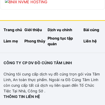
Trang chủ
Giới thiệu
Dịch vụ chính
Bài cúng
Phong tục tập
Làm mẹ
Phong thủy
Liên hệ
quán
CÔNG TY CP DV ĐỒ CÚNG TÂM LINH
Chúng tôi cung cấp dịch vụ đồ cúng trọn gói vừa Tâm
Linh, An toàn thực phẩm. Ngoài ra Đồ Cúng Tâm Linh
còn cung cấp tất cả dịch vụ liên quan đến Tổ Chức
Tiệc Tại Nhà, Công Sở .
THÔNG TIN LIÊN HỆ