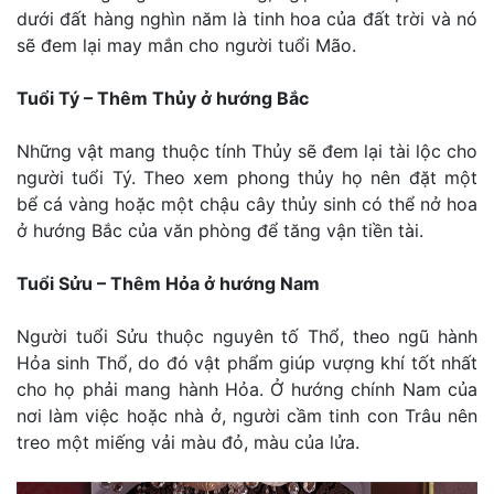
dưới đất hàng nghìn năm là tinh hoa của đất trời và nó
sẽ đem lại may mắn cho người tuổi Mão.
Tuổi Tý – Thêm Thủy ở hướng Bắc
Những vật mang thuộc tính Thủy sẽ đem lại tài lộc cho
người tuổi Tý. Theo xem phong thủy họ nên đặt một
bể cá vàng hoặc một chậu cây thủy sinh có thể nở hoa
ở hướng Bắc của văn phòng để tăng vận tiền tài.
Tuổi Sửu – Thêm Hỏa ở hướng Nam
Người tuổi Sửu thuộc nguyên tố Thổ, theo ngũ hành
Hỏa sinh Thổ, do đó vật phẩm giúp vượng khí tốt nhất
cho họ phải mang hành Hỏa. Ở hướng chính Nam của
nơi làm việc hoặc nhà ở, người cầm tinh con Trâu nên
treo một miếng vải màu đỏ, màu của lửa.