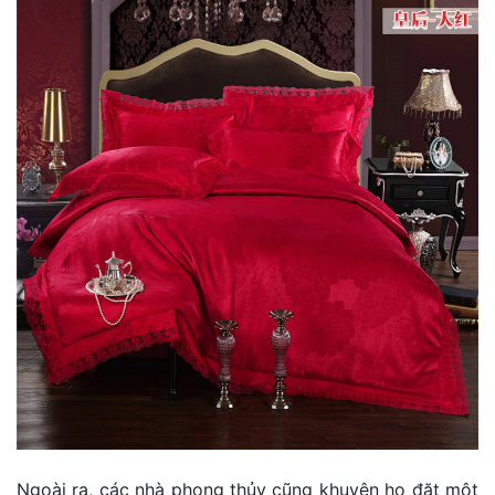
Ngoài ra, các nhà phong thủy cũng khuyên họ đặt một