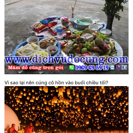
Vì sao lại nên cúng cô hồn vào buổi chiều tối?