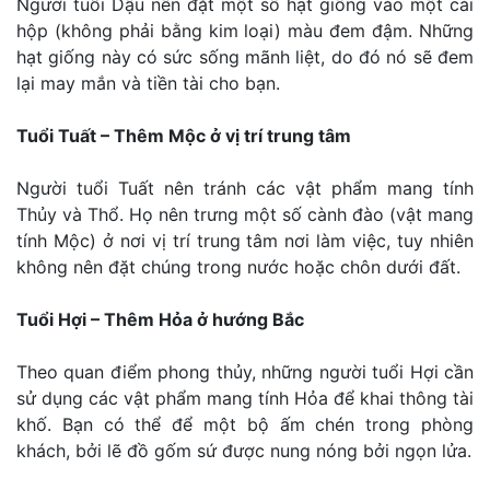
Người tuổi Dậu nên đặt một số hạt giống vào một cái
hộp (không phải bằng kim loại) màu đem đậm. Những
hạt giống này có sức sống mãnh liệt, do đó nó sẽ đem
lại may mắn và tiền tài cho bạn.
Tuổi Tuất – Thêm Mộc ở vị trí trung tâm
Người tuổi Tuất nên tránh các vật phẩm mang tính
Thủy và Thổ. Họ nên trưng một số cành đào (vật mang
tính Mộc) ở nơi vị trí trung tâm nơi làm việc, tuy nhiên
không nên đặt chúng trong nước hoặc chôn dưới đất.
Tuổi Hợi – Thêm Hỏa ở hướng Bắc
Theo quan điểm phong thủy, những người tuổi Hợi cần
sử dụng các vật phẩm mang tính Hỏa để khai thông tài
khố. Bạn có thể để một bộ ấm chén trong phòng
khách, bởi lẽ đồ gốm sứ được nung nóng bởi ngọn lửa.