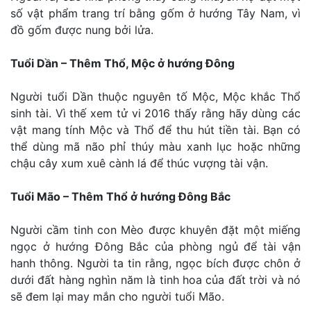
số vật phẩm trang trí bằng gốm ở hướng Tây Nam, vì
đồ gốm được nung bởi lửa.
Tuổi Dần – Thêm Thổ, Mộc ở hướng Đông
Người tuổi Dần thuộc nguyên tố Mộc, Mộc khắc Thổ
sinh tài. Vì thế xem tử vi 2016 thấy rằng hãy dùng các
vật mang tính Mộc và Thổ để thu hút tiền tài. Bạn có
thể dùng mã não phỉ thúy màu xanh lục hoặc những
chậu cây xum xuê cành lá để thúc vượng tài vận.
Tuổi Mão – Thêm Thổ ở hướng Đông Bắc
Người cầm tinh con Mèo được khuyên đặt một miếng
ngọc ở hướng Đông Bắc của phòng ngủ để tài vận
hanh thông. Người ta tin rằng, ngọc bích được chôn ở
dưới đất hàng nghìn năm là tinh hoa của đất trời và nó
sẽ đem lại may mắn cho người tuổi Mão.