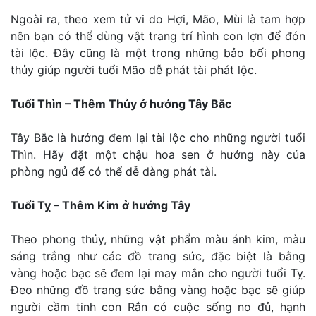
Ngoài ra, theo xem tử vi do Hợi, Mão, Mùi là tam hợp
nên bạn có thể dùng vật trang trí hình con lợn để đón
tài lộc. Đây cũng là một trong những bảo bối phong
thủy giúp người tuổi Mão dễ phát tài phát lộc.
Tuổi Thìn – Thêm Thủy ở hướng Tây Bắc
Tây Bắc là hướng đem lại tài lộc cho những người tuổi
Thìn. Hãy đặt một chậu hoa sen ở hướng này của
phòng ngủ để có thể dễ dàng phát tài.
Tuổi Tỵ – Thêm Kim ở hướng Tây
Theo phong thủy, những vật phẩm màu ánh kim, màu
sáng trắng như các đồ trang sức, đặc biệt là bằng
vàng hoặc bạc sẽ đem lại may mắn cho người tuổi Tỵ.
Đeo những đồ trang sức bằng vàng hoặc bạc sẽ giúp
người cầm tinh con Rắn có cuộc sống no đủ, hạnh