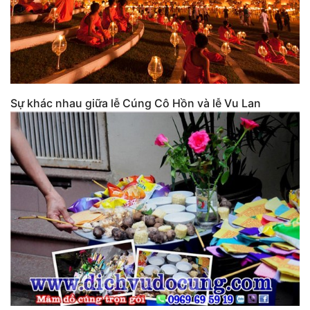
Sự khác nhau giữa lễ Cúng Cô Hồn và lễ Vu Lan