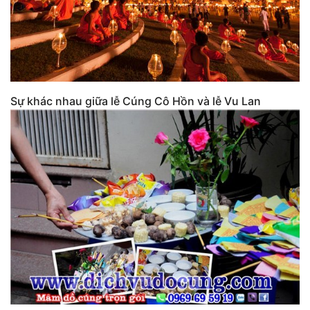
Sự khác nhau giữa lễ Cúng Cô Hồn và lễ Vu Lan