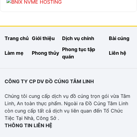
Trang chủ
Giới thiệu
Dịch vụ chính
Bài cúng
Phong tục tập
Làm mẹ
Phong thủy
Liên hệ
quán
CÔNG TY CP DV ĐỒ CÚNG TÂM LINH
Chúng tôi cung cấp dịch vụ đồ cúng trọn gói vừa Tâm
Linh, An toàn thực phẩm. Ngoài ra Đồ Cúng Tâm Linh
còn cung cấp tất cả dịch vụ liên quan đến Tổ Chức
Tiệc Tại Nhà, Công Sở .
THÔNG TIN LIÊN HỆ