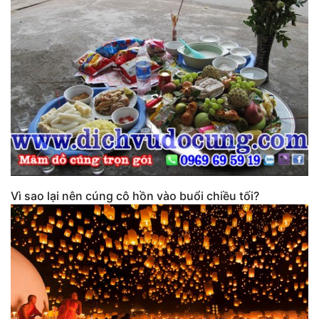
Vì sao lại nên cúng cô hồn vào buổi chiều tối?