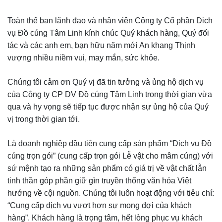
Toàn thể ban lãnh đạo và nhân viên Công ty Cổ phần Dịch
vụ Đồ cúng Tâm Linh kính chúc Quý khách hàng, Quý đối
tác và các anh em, bạn hữu năm mới An khang Thịnh
vượng nhiều niềm vui, may mắn, sức khỏe.
Chúng tôi cảm ơn Quý vị đã tin tưởng và ủng hộ dịch vụ
của Công ty CP DV Đồ cúng Tâm Linh trong thời gian vừa
qua và hy vọng sẽ tiếp tục được nhận sự ủng hộ của Quý
vị trong thời gian tới.
Là doanh nghiệp đầu tiên cung cấp sản phẩm “Dịch vụ Đồ
cúng trọn gói” (cung cấp trọn gói Lễ vật cho mâm cúng) với
sứ mệnh tạo ra những sản phẩm có giá trị về vật chất lẫn
tinh thần góp phần giữ gìn truyền thống văn hóa Việt
hướng về cội nguồn. Chúng tôi luôn hoạt động với tiêu chí:
“Cung cấp dịch vụ vượt hơn sự mong đợi của khách
hàng”. Khách hàng là trọng tâm, hết lòng phục vụ khách