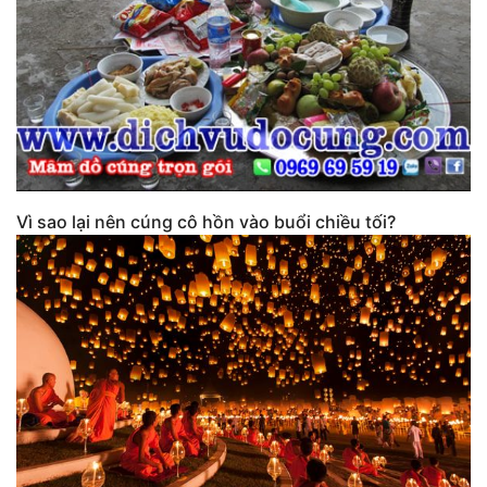
Vì sao lại nên cúng cô hồn vào buổi chiều tối?