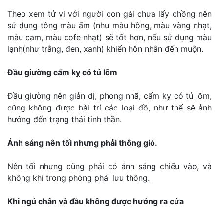
Theo xem tử vi với người con gái chưa lấy chồng nên
sử dụng tông màu ấm (như màu hồng, màu vàng nhạt,
màu cam, màu cofe nhạt) sẽ tốt hơn, nếu sử dụng màu
lạnh(như trắng, đen, xanh) khiến hôn nhân đến muộn.
Đầu giường cấm kỵ có tủ lõm
Đầu giường nên giản dị, phong nhã, cấm kỵ có tủ lõm,
cũng không được bài trí các loại đồ, như thế sẽ ảnh
hưởng đến trạng thái tinh thần.
Ánh sáng nên tối nhưng phải thông gió.
Nên tối nhưng cũng phải có ánh sáng chiếu vào, và
không khí trong phòng phải lưu thông.
Khi ngủ chân và đầu không được hướng ra cửa