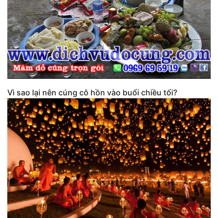
Vì sao lại nên cúng cô hồn vào buổi chiều tối?