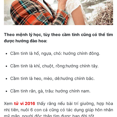
Theo mệnh lý học, tùy theo cầm tinh cũng có thể tìm
được hướng đào hoa:
Cầm tinh là hổ, ngựa, chó: hướng chính đông.
Cầm tinh là khỉ, chuột, rồng:hướng chính tây.
Cầm tinh là heo, mèo, dê:hướng chính bắc.
Cầm tinh rắn, gà, trâu: hướng chính nam.
Xem
tử vi 2016
thấy rằng nếu bài trí giường, hợp hòa
nhị tiên, nuôi 6 con cá cũng có tác dụng giúp hôn nhân
mỹ mãn, người độc thân tìm được bạn đời tốt.