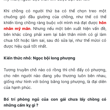
Khi chồng có người thứ ba có thể chọn treo một
chuông gió đầu giường của chồng, như thế có thể
khiến lòng chồng ràng buộc với mình mà đạt được
hôn
nhân mỹ mãn
. Nhưng nếu một bên xuất hiện vấn đề,
bên khác cũng phải xem lại bản thân mình có gì làm
chua tốt hoặc làm sai, sau đó sửa lại, như thế mứoi có
được hiệu quả tốt nhất.
Kiến thức nhỏ: Ngọc bội long phượng
Tương truyền chỗ nào có rồng thì chỗ đấy có phượng,
cho nên người nào đang yêu thương luôn bên nhau,
giống như hình với bóng bằng long phượng, là đại diên
của hạnh phúc.
Bố trí phòng ngủ của con gái chưa lấy chồng có
những cấm kỵ gì ?