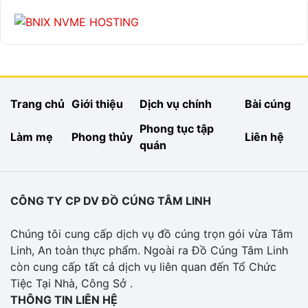
Trang chủ
Giới thiệu
Dịch vụ chính
Bài cúng
Phong tục tập
Làm mẹ
Phong thủy
Liên hệ
quán
CÔNG TY CP DV ĐỒ CÚNG TÂM LINH
Chúng tôi cung cấp dịch vụ đồ cúng trọn gói vừa Tâm
Linh, An toàn thực phẩm. Ngoài ra Đồ Cúng Tâm Linh
còn cung cấp tất cả dịch vụ liên quan đến Tổ Chức
Tiệc Tại Nhà, Công Sở .
THÔNG TIN LIÊN HỆ