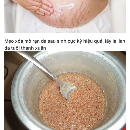
Mẹo xóa mờ rạn da sau sinh cực kỳ hiệu quả, lấy lại làn
da tuổi thanh xuân