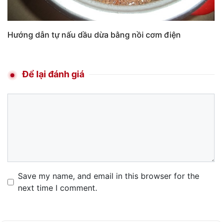
Hướng dẫn tự nấu dầu dừa bằng nồi cơm điện
Để lại đánh giá
Comment
Name
Email
Website
Save my name, and email in this browser for the
next time I comment.