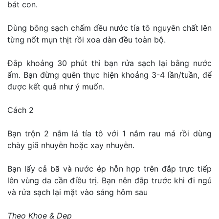
bát con.
Dùng bông sạch chấm đều nước tía tô nguyên chất lên
từng nốt mụn thịt rồi xoa dàn đều toàn bộ.
Đắp khoảng 30 phút thì bạn rửa sạch lại bằng nước
ấm. Bạn đừng quên thực hiện khoảng 3-4 lần/tuần, để
được kết quả như ý muốn.
Cách 2
Bạn trộn 2 nắm lá tía tô với 1 nắm rau má rồi dùng
chày giã nhuyễn hoặc xay nhuyễn.
Bạn lấy cả bã và nước ép hỗn hợp trên đắp trực tiếp
lên vùng da cần điều trị. Bạn nên đắp trước khi đi ngủ
và rửa sạch lại mặt vào sáng hôm sau
Theo Khoe & Dep