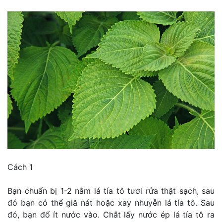
Cách 1
Bạn chuẩn bị 1-2 nắm lá tía tô tươi rửa thật sạch, sau
đó bạn có thể giã nát hoặc xay nhuyễn lá tía tô. Sau
đó, bạn đổ ít nước vào. Chắt lấy nước ép lá tía tô ra