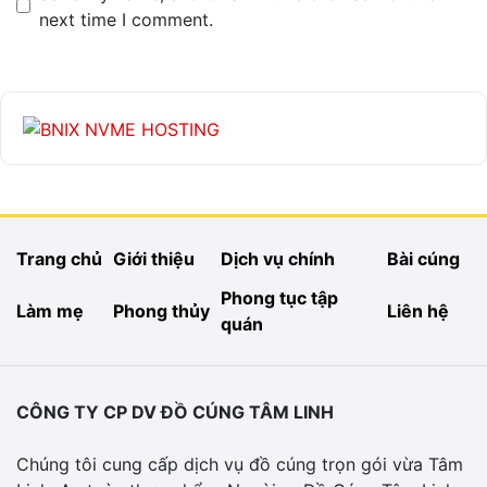
next time I comment.
Trang chủ
Giới thiệu
Dịch vụ chính
Bài cúng
Phong tục tập
Làm mẹ
Phong thủy
Liên hệ
quán
CÔNG TY CP DV ĐỒ CÚNG TÂM LINH
Chúng tôi cung cấp dịch vụ đồ cúng trọn gói vừa Tâm