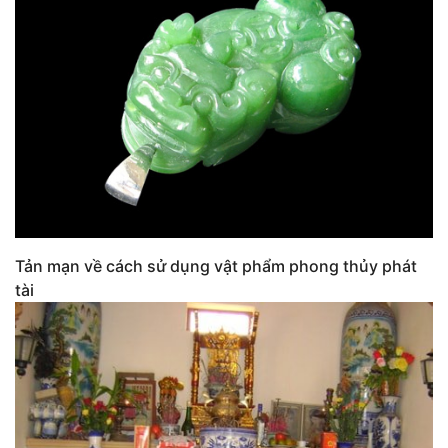
Tản mạn về cách sử dụng vật phẩm phong thủy phát
tài