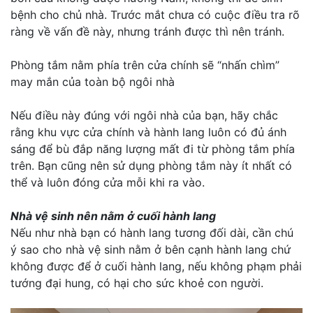
bệnh cho chủ nhà. Trước mắt chưa có cuộc điều tra rõ
ràng về vấn đề này, nhưng tránh được thì nên tránh.
Phòng tắm nằm phía trên cửa chính sẽ “nhấn chìm”
may mắn của toàn bộ ngôi nhà
Nếu điều này đúng với ngôi nhà của bạn, hãy chắc
rằng khu vực cửa chính và hành lang luôn có đủ ánh
sáng để bù đắp năng lượng mất đi từ phòng tắm phía
trên. Bạn cũng nên sử dụng phòng tắm này ít nhất có
thể và luôn đóng cửa mỗi khi ra vào.
Nhà vệ sinh nên nằm ở cuối hành lang
Nếu như nhà bạn có hành lang tương đối dài, cần chú
ý sao cho nhà vệ sinh nằm ở bên cạnh hành lang chứ
không được để ở cuối hành lang, nếu không phạm phải
tướng đại hung, có hại cho sức khoẻ con người.