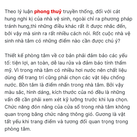
Theo lý luận
phong thuỷ
truyền thống, đối với cát
hung nghi kị của nhà vệ sinh, ngoài chỉ ra phương pháp
tránh hung,thì những điều khác rất ít được nhắc đến,
bởi vậy mà sinh ra rất nhiều cách nói. Rốt cuộc nhà vệ
sinh nhà tắm có những điểm nào cần được chú ý?
Thiết kế phòng tắm về cơ bản phải đảm bảo các yếu
tố: tiện lợi, an toàn, dễ lau rửa và đảm báo tính thẩm
mỹ. Vì trong nhà tắm có nhiều hơi nước nên chất liệu
dùng để trang trí cũng phải chọn các vật liệu chống
nước. Bồn tắm là điểm nhấn trong nhà tắm. Bởi vậy
màu sắc, hình dáng, kích thước của nó đều là những
vấn đề cần phải xem xét kỹ lưỡng trước khi lựa chọn.
Chức năng đón nắng của cửa sổ trong nhà tắm không
quan trọng bằng chức năng thông gió. Gương là vật
tất yếu khi trang điểm và tương đối quan trọng trong
phòng tắm.