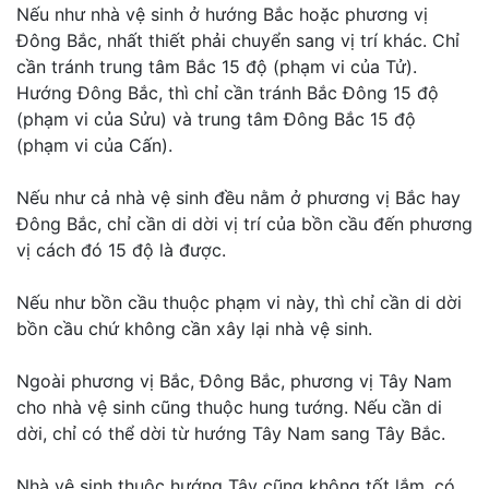
Nếu như nhà vệ sinh ở hướng Bắc hoặc phương vị
Đông Bắc, nhất thiết phải chuyển sang vị trí khác. Chỉ
cần tránh trung tâm Bắc 15 độ (phạm vi của Tử).
Hướng Đông Bắc, thì chỉ cần tránh Bắc Đông 15 độ
(phạm vi của Sửu) và trung tâm Đông Bắc 15 độ
(phạm vi của Cấn).
Nếu như cả nhà vệ sinh đều nằm ở phương vị Bắc hay
Đông Bắc, chỉ cần di dời vị trí của bồn cầu đến phương
vị cách đó 15 độ là được.
Nếu như bồn cầu thuộc phạm vi này, thì chỉ cần di dời
bồn cầu chứ không cần xây lại nhà vệ sinh.
Ngoài phương vị Bắc, Đông Bắc, phương vị Tây Nam
cho nhà vệ sinh cũng thuộc hung tướng. Nếu cần di
dời, chỉ có thể dời từ hướng Tây Nam sang Tây Bắc.
Nhà vệ sinh thuộc hướng Tây cũng không tốt lắm, có