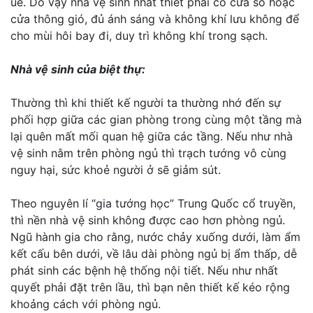
uế. Do vậy nhà vệ sinh nhất thiết phải có cửa sổ hoặc
cửa thông gió, đủ ánh sáng và không khí lưu không để
cho mùi hôi bay đi, duy trì không khí trong sạch.
Nhà vệ sinh của biệt thự:
Thường thì khi thiết kế người ta thường nhớ đến sự
phối hợp giữa các gian phòng trong cùng một tầng mà
lại quên mất mối quan hệ giữa các tầng. Nếu như nhà
vệ sinh nằm trên phòng ngủ thì trạch tướng vô cùng
nguy hại, sức khoẻ người ở sẽ giảm sút.
Theo nguyên lí “gia tướng học” Trung Quốc cổ truyền,
thì nền nhà vệ sinh không được cao hơn phòng ngủ.
Ngũ hành gia cho rằng, nước chảy xuống dưới, làm ẩm
kết cấu bên dưới, về lâu dài phòng ngủ bị ẩm thấp, dễ
phát sinh các bệnh hệ thống nội tiết. Nếu như nhất
quyết phải đặt trên lầu, thì bạn nên thiết kế kéo rộng
khoảng cách với phòng ngủ.