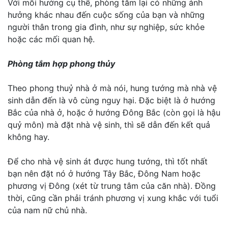
Với mỗi hướng cụ thể, phòng tắm lại có những ảnh
hưởng khác nhau đến cuộc sống của bạn và những
người thân trong gia đình, như sự nghiệp, sức khỏe
hoặc các mối quan hệ.
Phòng tắm hợp phong thủy
Theo phong thuỷ nhà ở mà nói, hung tướng mà nhà vệ
sinh dẫn đến là vô cùng nguy hại. Đặc biệt là ở hướng
Bắc của nhà ở, hoặc ở hướng Đông Bắc (còn gọi là hậu
quỷ môn) mà đặt nhà vệ sinh, thì sẽ dẫn đến kết quả
không hay.
Để cho nhà vệ sinh át được hung tướng, thì tốt nhất
bạn nên đặt nó ở hướng Tây Bắc, Đông Nam hoặc
phương vị Đông (xét từ trung tâm của căn nhà). Đồng
thời, cũng cần phải tránh phương vị xung khắc với tuổi
của nam nữ chủ nhà.