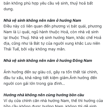
bản không phù hợp yêu cầu vệ sinh, thuỷ hoả bất
dung.
Nhà vệ sinh không nên nằm ở hướng Nam
Điều này có liên quan đến phương vị bát quái, phương
Nam là Li quái, ngũ hành thuộc Hoả, còn nhà vệ sinh
lại thuộc Thuỷ. Nhà vệ sinh hướng Nam, khắc chế Hoả
địa, cũng như là Bát tự của người xung khắc Lưu niên
Thái Tuế, bởi vậy không may mắn.
Nhà vệ sinh không nên nằm ở hướng Đông Nam
Ảnh hưởng đến sự giàu có, gây ra tổn thất tài chính,
đầu tư xấu, khả năng tiết kiệm giảm.Ảnh hưởng đến
người con gái lớn trong gia đình…
Hướng nhà không nên cùng hướng bồn cầu
Ví dụ cửa chính căn nhà hướng Nam, thế thì hướng của
bồn cầu không được hướng Nam, không thì dễ sinh