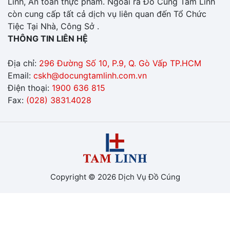
Linh, An toàn thực phẩm. Ngoài ra Đồ Cúng Tâm Linh
còn cung cấp tất cả dịch vụ liên quan đến Tổ Chức
Tiệc Tại Nhà, Công Sở .
THÔNG TIN LIÊN HỆ
Địa chỉ:
296 Đường Số 10, P.9, Q. Gò Vấp TP.HCM
Email:
cskh@docungtamlinh.com.vn
Điện thoại:
1900 636 815
Fax:
(028) 3831.4028
Copyright © 2026 Dịch Vụ Đồ Cúng