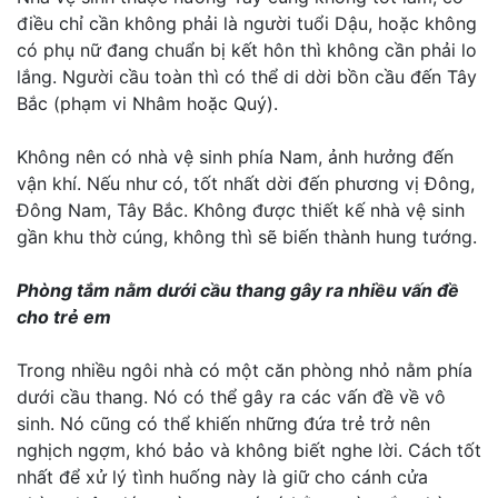
điều chỉ cần không phải là người tuổi Dậu, hoặc không
có phụ nữ đang chuẩn bị kết hôn thì không cần phải lo
lắng. Người cầu toàn thì có thể di dời bồn cầu đến Tây
Bắc (phạm vi Nhâm hoặc Quý).
Không nên có nhà vệ sinh phía Nam, ảnh hưởng đến
vận khí. Nếu như có, tốt nhất dời đến phương vị Đông,
Đông Nam, Tây Bắc. Không được thiết kế nhà vệ sinh
gần khu thờ cúng, không thì sẽ biến thành hung tướng.
Phòng tắm nằm dưới cầu thang gây ra nhiều vấn đề
cho trẻ em
Trong nhiều ngôi nhà có một căn phòng nhỏ nằm phía
dưới cầu thang. Nó có thể gây ra các vấn đề về vô
sinh. Nó cũng có thể khiến những đứa trẻ trở nên
nghịch ngợm, khó bảo và không biết nghe lời. Cách tốt
nhất để xử lý tình huống này là giữ cho cánh cửa