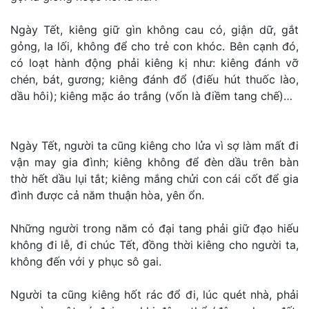
Ngày Tết, kiêng giữ gìn không cau có, giận dữ, gắt
gỏng, la lối, không để cho trẻ con khóc. Bên cạnh đó,
có loạt hành động phải kiêng kị như: kiêng đánh vỡ
chén, bát, gương; kiêng đánh đổ (điếu hút thuốc lào,
dầu hôi); kiêng mặc áo trắng (vốn là điềm tang chế)…
Ngày Tết, người ta cũng kiêng cho lửa vì sợ làm mất đi
vận may gia đình; kiêng không để đèn dầu trên bàn
thờ hết dầu lụi tắt; kiêng mắng chửi con cái cốt để gia
đình được cả năm thuận hòa, yên ổn.
Những người trong năm có đại tang phải giữ đạo hiếu
không đi lễ, đi chúc Tết, đồng thời kiêng cho người ta,
không đến với y phục sô gai.
Người ta cũng kiêng hốt rác đổ đi, lúc quét nhà, phải