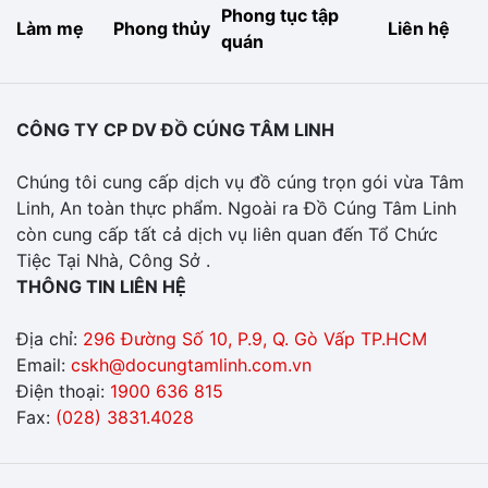
Phong tục tập
Làm mẹ
Phong thủy
Liên hệ
quán
CÔNG TY CP DV ĐỒ CÚNG TÂM LINH
Chúng tôi cung cấp dịch vụ đồ cúng trọn gói vừa Tâm
Linh, An toàn thực phẩm. Ngoài ra Đồ Cúng Tâm Linh
còn cung cấp tất cả dịch vụ liên quan đến Tổ Chức
Tiệc Tại Nhà, Công Sở .
THÔNG TIN LIÊN HỆ
Địa chỉ:
296 Đường Số 10, P.9, Q. Gò Vấp TP.HCM
Email:
cskh@docungtamlinh.com.vn
Điện thoại:
1900 636 815
Fax:
(028) 3831.4028