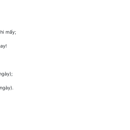
hi mấy;
ay!
ngày);
ngày).