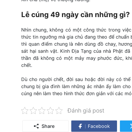
Lễ cúng 49 ngày cần những gì?
Nhìn chung, không có một công thức trong việ
thức tin ngưỡng mà gia chủ đang theo để chuẩn b
thì quan điểm chung là nên dùng đồ chay, hương
sát hại sanh vật. Kinh Địa Tạng của nhà Phật đã 
thần đã không có một mảy may phước đức, khôn
chết.
Dù cho người chết, đời sau hoặc đời này có thể
chung bị gia đình làm những ác nhân ấy làm cho 
cúng nên làm theo hình thức đơn giản với các món
Đánh giá post
Share
Facebook
Share