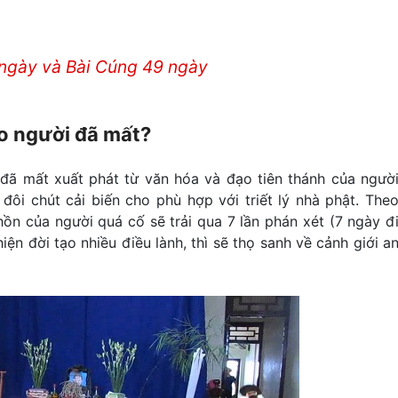
ngày và Bài Cúng 49 ngày
ho người đã mất?
đã mất xuất phát từ văn hóa và đạo tiên thánh của ngườ
đôi chút cải biến cho phù hợp với triết lý nhà phật. The
 hồn của người quá cố sẽ trải qua 7 lần phán xét (7 ngày đ
ện đời tạo nhiều điều lành, thì sẽ thọ sanh về cảnh giới a