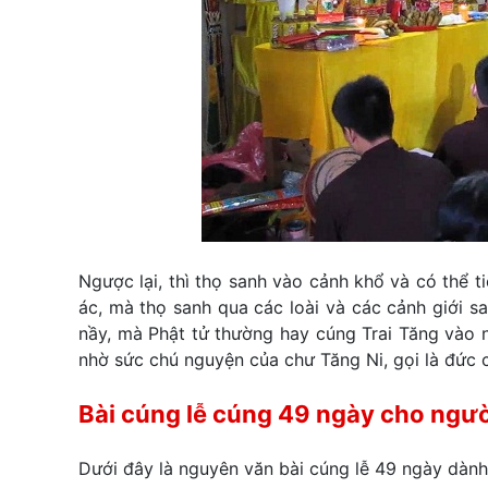
Ngược lại, thì thọ sanh vào cảnh khổ và có thể t
ác, mà thọ sanh qua các loài và các cảnh giới sa
nầy, mà Phật tử thường hay cúng Trai Tăng vào 
nhờ sức chú nguyện của chư Tăng Ni, gọi là đức c
Bài cúng lễ cúng 49 ngày cho ngườ
Dưới đây là nguyên văn bài cúng lễ 49 ngày dành