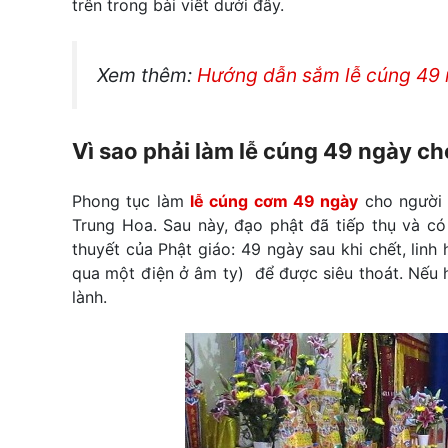
trên trong bài viết dưới đây.
Xem thêm:
Hướng dẫn sắm lễ cúng 49 
Vì sao phải làm lễ cúng 49 ngày c
Phong tục làm
lễ cúng cơm 49 ngày
cho người 
Trung Hoa. Sau này, đạo phật đã tiếp thụ và có 
thuyết của Phật giáo: 49 ngày sau khi chết, linh
qua một điện ở âm ty) để được siêu thoát. Nếu hi
lành.