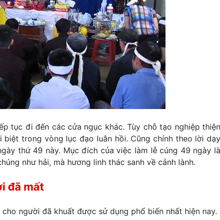
iếp tục đi đến các cửa ngục khác. Tùy chỗ tạo nghiệp thiệ
i biệt trong vòng lục đạo luân hồi. Cũng chính theo lời dạ
ngày thứ 49 này. Mục đích của việc làm lễ cúng 49 ngày l
húng như hải, mà hương linh thác sanh về cảnh lành.
i đã mất
 cho người đã khuất được sử dụng phổ biến nhất hiện nay.