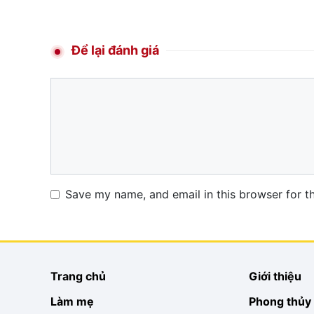
Để lại đánh giá
Comment
Name
Email
Website
Save my name, and email in this browser for t
Trang chủ
Giới thiệu
Làm mẹ
Phong thủy