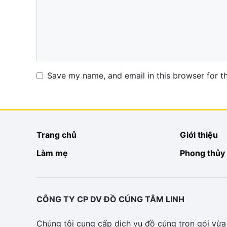
Name
Email
Website
Save my name, and email in this browser for t
Trang chủ
Giới thiệu
Làm mẹ
Phong thủy
CÔNG TY CP DV ĐỒ CÚNG TÂM LINH
Chúng tôi cung cấp dịch vụ đồ cúng trọn gói vừa