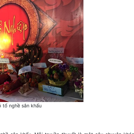
 tổ nghề sân khấu