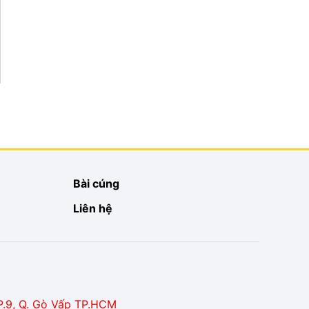
Bài cúng
Liên hệ
P.9, Q. Gò Vấp TP.HCM