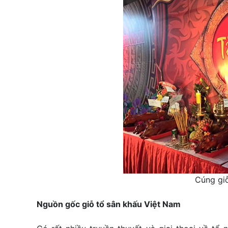
Cúng giỗ
Nguồn gốc giỗ tổ sân khấu Việt Nam