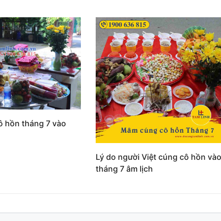
ô hồn tháng 7 vào
Lý do người Việt cúng cô hồn và
tháng 7 âm lịch