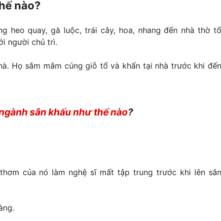
thế nào?
 heo quay, gà luộc, trái cây, hoa, nhang đến nhà thờ t
i người chủ trì.
nhà. Họ sắm mâm cúng giỗ tổ và khấn tại nhà trước khi đế
 ngành sân khấu như thế nào
?
thơm của nó làm nghệ sĩ mất tập trung trước khi lên sâ
àng.