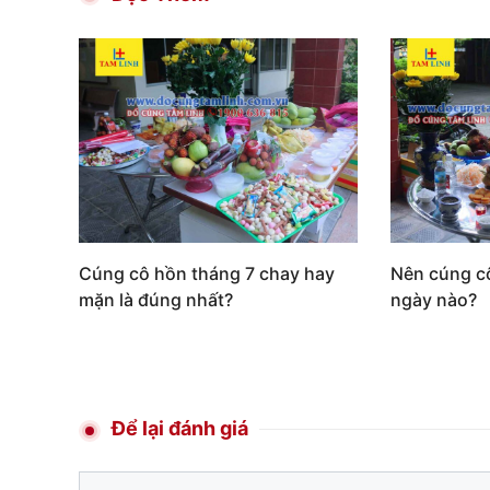
Cúng cô hồn tháng 7 chay hay
Nên cúng c
mặn là đúng nhất?
ngày nào?
Để lại đánh giá
Comment