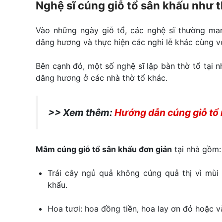
Nghệ sĩ cúng giỗ tổ sân khấu như 
Vào những ngày giỗ tổ, các nghệ sĩ thường mang
dâng hương và thực hiện các nghi lễ khác cùng vớ
Bên cạnh đó, một số nghệ sĩ lập bàn thờ tổ tại 
dâng hương ở các nhà thờ tổ khác.
>> Xem thêm:
Hướng dẫn cúng giỗ tổ
Mâm cúng giỗ tổ sân khấu đơn giản
tại nhà gồm:
Trái cây ngủ quả không cúng quả thị vì mùi 
khấu.
Hoa tươi: hoa đồng tiền, hoa lay ơn đỏ hoặc v