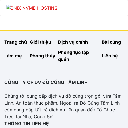
Trang chủ
Giới thiệu
Dịch vụ chính
Bài cúng
Phong tục tập
Làm mẹ
Phong thủy
Liên hệ
quán
CÔNG TY CP DV ĐỒ CÚNG TÂM LINH
Chúng tôi cung cấp dịch vụ đồ cúng trọn gói vừa Tâm
Linh, An toàn thực phẩm. Ngoài ra Đồ Cúng Tâm Linh
còn cung cấp tất cả dịch vụ liên quan đến Tổ Chức
Tiệc Tại Nhà, Công Sở .
THÔNG TIN LIÊN HỆ