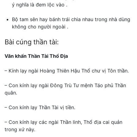
ý nghĩa là đem lộc vào .
Bộ tam sên hay bánh trái chia nhau trong nhà dùng
không cho người ngoài .
Bài cúng thần tài:
Văn khấn Thần Tài Thổ Địa
– Kính lạy ngài Hoàng Thiên Hậu Thổ chư vị Tôn thần.
– Con kính lạy ngài Đông Trù Tư mệnh Táo phủ Thần
quân.
– Con kính lạy Thần Tài vị tiền.
– Con kính lạy các ngài Thần linh, Thổ địa cai quản
trong xứ này.