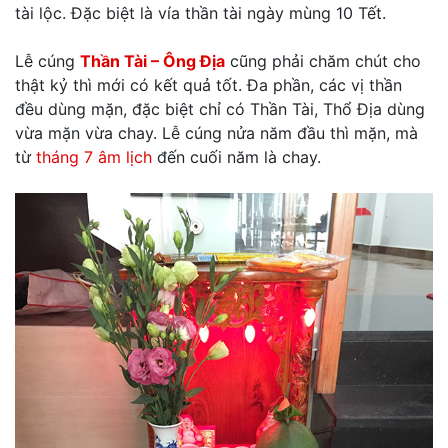
tài lộc. Đặc biệt là vía thần tài ngày mùng 10 Tết.
Lễ cúng
Thần Tài – Ông Địa
cũng phải chăm chút cho
thật kỷ thì mới có kết quả tốt. Đa phần, các vị thần
đều dùng mặn, đặc biệt chỉ có Thần Tài, Thổ Địa dùng
vừa mặn vừa chay. Lễ cúng nửa năm đầu thì mặn, mà
từ
tháng 7 âm lịch
đến cuối năm là chay.