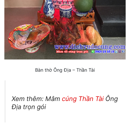
Bàn thờ Ông Địa – Thần Tài
Xem thêm: Mâm
cúng Thần Tài
Ông
Địa trọn gói