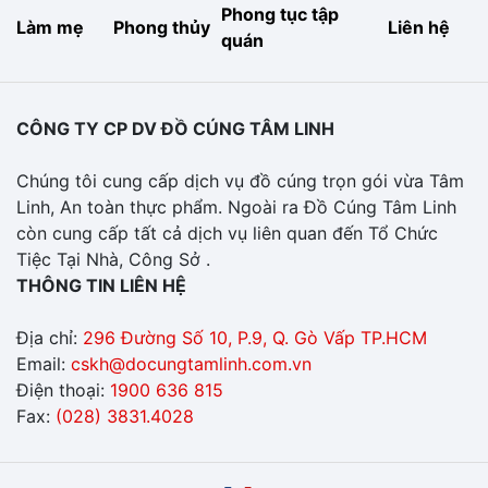
Phong tục tập
Làm mẹ
Phong thủy
Liên hệ
quán
CÔNG TY CP DV ĐỒ CÚNG TÂM LINH
Chúng tôi cung cấp dịch vụ đồ cúng trọn gói vừa Tâm
Linh, An toàn thực phẩm. Ngoài ra Đồ Cúng Tâm Linh
còn cung cấp tất cả dịch vụ liên quan đến Tổ Chức
Tiệc Tại Nhà, Công Sở .
THÔNG TIN LIÊN HỆ
Địa chỉ:
296 Đường Số 10, P.9, Q. Gò Vấp TP.HCM
Email:
cskh@docungtamlinh.com.vn
Điện thoại:
1900 636 815
Fax:
(028) 3831.4028