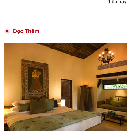
điều này
Đọc Thêm