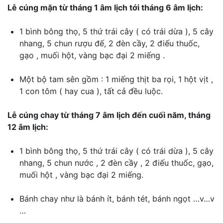
Lễ cúng mặn từ tháng 1 âm lịch tới tháng 6 âm lịch:
1 bình bông thọ, 5 thứ trái cây ( có trái dừa ), 5 cây
nhang, 5 chun rượu đế, 2 đèn cầy, 2 điếu thuốc,
gạo , muối hột, vàng bạc đại 2 miếng .
Một bộ tam sên gồm : 1 miếng thịt ba rọi, 1 hột vịt ,
1 con tôm ( hay cua ), tất cả đều luộc.
Lễ cúng chay từ tháng 7 âm lịch đến cuối năm, tháng
12 âm lịch:
1 bình bông thọ, 5 thứ trái cây ( có trái dừa ), 5 cây
nhang, 5 chun nước , 2 đèn cầy , 2 điếu thuốc, gạo,
muối hột , vàng bạc đại 2 miếng.
Bánh chay như là bánh ít, bánh tét, bánh ngọt …v…v
…