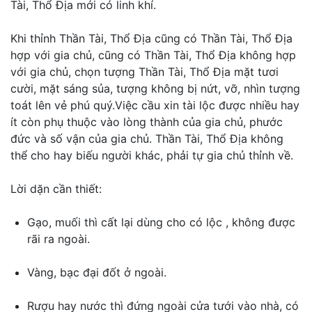
Tài, Thổ Địa mới có linh khí.
Khi thỉnh Thần Tài, Thổ Địa cũng có Thần Tài, Thổ Địa
hợp với gia chủ, cũng có Thần Tài, Thổ Địa không hợp
với gia chủ, chọn tượng Thần Tài, Thổ Địa mặt tươi
cười, mặt sáng sủa, tượng không bị nứt, vỡ, nhìn tượng
toát lên vẻ phú quý.Việc cầu xin tài lộc được nhiều hay
ít còn phụ thuộc vào lòng thành của gia chủ, phước
đức và số vận của gia chủ. Thần Tài, Thổ Địa không
thể cho hay biếu người khác, phải tự gia chủ thỉnh về.
Lời dặn cần thiết:
Gạo, muối thì cất lại dùng cho có lộc , không được
rãi ra ngoài.
Vàng, bạc đại đốt ở ngoài.
Rượu hay nước thì đứng ngoài cửa tưới vào nhà, có