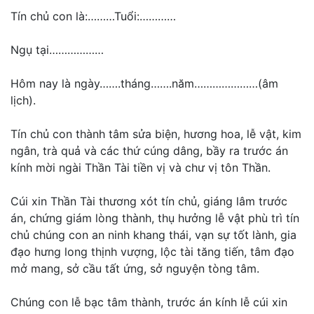
Tín chủ con là:………Tuổi:…………
Ngụ tại………………
Hôm nay là ngày…….tháng…….năm…………………(âm
lịch).
Tín chủ con thành tâm sửa biện, hương hoa, lễ vật, kim
ngân, trà quả và các thứ cúng dâng, bầy ra trước án
kính mời ngài Thần Tài tiền vị và chư vị tôn Thần.
Cúi xin Thần Tài thương xót tín chủ, giáng lâm trước
án, chứng giám lòng thành, thụ hưởng lễ vật phù trì tín
chủ chúng con an ninh khang thái, vạn sự tốt lành, gia
đạo hưng long thịnh vượng, lộc tài tăng tiến, tâm đạo
mở mang, sở cầu tất ứng, sở nguyện tòng tâm.
Chúng con lễ bạc tâm thành, trước án kính lễ cúi xin