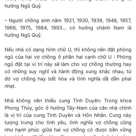
hướng Ngũ Quỷ.
– Người chồng sinh năm 1921, 1930, 1939, 1948, 1957,
1966, 1975, 1984, 1993… có hướng chánh Nam là
hướng Ngũ Quỷ.
Nếu nhà có dạng hình chữ U, thì không nên đặt phòng
ngủ của hai vợ chồng ở phần hai cạnh chữ U : Phòng
ngủ đặt tại vị trí này sẽ làm cho vợ chồng thường hay
có những suy nghĩ và hành động xung khắc nhau, từ
đó vợ chồng hay bất hòa và tình nghĩa dầ dần phai
nhạt.
Nhà không nên thiếu cung Tình Duyên: Trong khoa
Phong Thủy, góc ở hướng Tây-Nam của căn nhà chính
là vị trí của cung Tình Duyên và Hôn Nhân. Cung này
tượng trưng cho tình yêu, tình nghĩa vợ chồng cũng
như hạnh phúc giữa hai vợ chồng có được bền vững