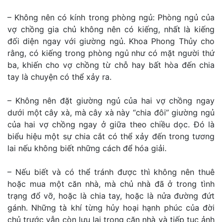
– Không nên có kính trong phòng ngủ: Phòng ngủ của
vợ chồng gia chủ không nên có kiếng, nhất là kiếng
đối diện ngay với giường ngủ. Khoa Phong Thủy cho
rằng, có kiếng trong phòng ngủ như có mặt người thứ
ba, khiến cho vợ chồng từ chỗ hay bất hòa đến chia
tay là chuyện có thể xảy ra.
– Không nên đặt giường ngủ của hai vợ chồng ngay
dưới một cây xà, mà cây xà này “chia đôi” giường ngủ
của hai vợ chồng ngay ở giữa theo chiều dọc. Đó là
biểu hiệu một sự chia cắt có thể xảy đến trong tương
lai nếu không biết những cách để hóa giải.
– Nếu biết và có thể tránh được thì không nên thuê
hoặc mua một căn nhà, mà chủ nhà đã ở trong tình
trạng đổ vỡ, hoặc là chia tay, hoặc là nửa đường đứt
gánh. Những tà khí từng hủy hoại hạnh phúc của đời
chủ trước vẫn còn lưu lại trong căn nhà và tiếp tục ảnh