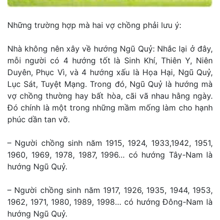
Những trường hợp mà hai vợ chồng phải lưu ý:
Nhà không nên xây về hướng Ngũ Quỷ: Nhắc lại ở đây,
mỗi người có 4 hướng tốt là Sinh Khí, Thiên Y, Niên
Duyên, Phục Vì, và 4 hướng xấu là Họa Hại, Ngũ Quỷ,
Lục Sát, Tuyệt Mạng. Trong đó, Ngũ Quỷ là hướng mà
vợ chồng thường hay bất hòa, cãi vã nhau hằng ngày.
Đó chính là một trong những mầm mống làm cho hạnh
phúc dần tan vỡ.
– Người chồng sinh năm 1915, 1924, 1933,1942, 1951,
1960, 1969, 1978, 1987, 1996… có hướng Tây-Nam là
hướng Ngũ Quỷ.
– Người chồng sinh năm 1917, 1926, 1935, 1944, 1953,
1962, 1971, 1980, 1989, 1998… có hướng Đông-Nam là
hướng Ngũ Quỷ.