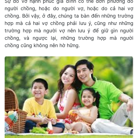
Sự đổ vỡ hạnh phúc gia đình có thể đơn phương do
người chồng, hoặc do người vợ, hoặc do cả hai vợ
chồng. Bởi vậy, ở đây, chúng ta bàn đến những trường
hợp mà cả hai vợ chồng phải lưu ý, cũng như những
trường hợp mà người vợ nên lưu ý để giữ gìn người
chồng, và ngược lại, những trường hợp mà người
chồng cũng không nên hờ hững.