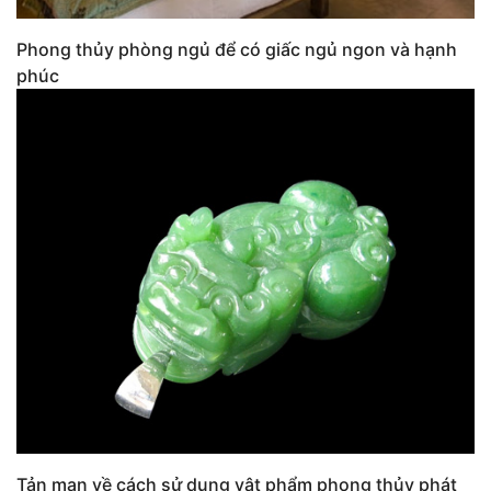
Phong thủy phòng ngủ để có giấc ngủ ngon và hạnh
phúc
Tản mạn về cách sử dụng vật phẩm phong thủy phát