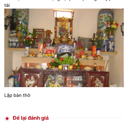
tài
Lập bàn thờ
Để lại đánh giá