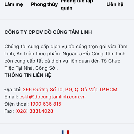
Phong tục tập
Làm mẹ
Phong thủy
Liên hệ
quán
CÔNG TY CP DV ĐỒ CÚNG TÂM LINH
Chúng tôi cung cấp dịch vụ đồ cúng trọn gói vừa Tâm
Linh, An toàn thực phẩm. Ngoài ra Đồ Cúng Tâm Linh
còn cung cấp tất cả dịch vụ liên quan đến Tổ Chức
Tiệc Tại Nhà, Công Sở .
THÔNG TIN LIÊN HỆ
Địa chỉ:
296 Đường Số 10, P.9, Q. Gò Vấp TP.HCM
Email:
cskh@docungtamlinh.com.vn
Điện thoại:
1900 636 815
Fax:
(028) 3831.4028