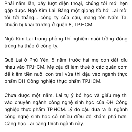
Phải năm lần, bảy lượt điện thoại, chúng tôi mới hẹn
gặp được Ngô Kim Lai. Bằng một giọng hồ hởi Lai mời
tôi tới thẳng… công ty của cậu, mang tên Nấm Ta,
chuẩn bị khai trương ở quận 8, TP.HCM.
Ngô Kim Lai trong phòng thí nghiệm nuôi trồng đông
trùng hạ thảo ở công ty.
Quê Lai ở Phú Yên, 5 năm trước hai mẹ con dắt díu
nhau vào TP.HCM. Mẹ cậu đi làm thuê ở các quán cơm
để kiếm tiền nuôi con trai vừa thi đậu vào ngành thực
phẩm ĐH Công nghiệp thực phẩm TP.HCM.
Chưa được một năm, Lai tự ý bỏ học và giấu mẹ thi
vào chuyên ngành công nghệ sinh học của ĐH Công
nghiệp thực phẩm TP.HCM. Lý do cậu đưa ra là, ngành
công nghệ sinh học có nhiều điều để khám phá hơn.
Càng học Lai càng thích ngành này.