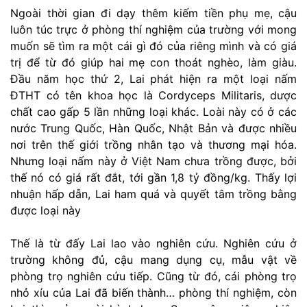
Ngoài thời gian đi dạy thêm kiếm tiền phụ mẹ, cậu
luôn túc trực ở phòng thí nghiệm của trường với mong
muốn sẽ tìm ra một cái gì đó của riêng mình và có giá
trị để từ đó giúp hai mẹ con thoát nghèo, làm giàu.
Đầu năm học thứ 2, Lai phát hiện ra một loại nấm
ĐTHT có tên khoa học là Cordyceps Militaris, dược
chất cao gấp 5 lần những loại khác. Loài này có ở các
nước Trung Quốc, Hàn Quốc, Nhật Bản và được nhiều
nơi trên thế giới trồng nhân tạo và thương mại hóa.
Nhưng loại nấm này ở Việt Nam chưa trồng được, bởi
thế nó có giá rất đắt, tới gần 1,8 tỷ đồng/kg. Thấy lợi
nhuận hấp dẫn, Lai ham quá và quyết tâm trồng bằng
được loại này
Thế là từ đấy Lai lao vào nghiên cứu. Nghiên cứu ở
trường không đủ, cậu mang dụng cụ, mẫu vật về
phòng trọ nghiên cứu tiếp. Cũng từ đó, cái phòng trọ
nhỏ xíu của Lai đã biến thành… phòng thí nghiệm, còn