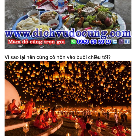
Vì sao lại nên cúng cô hồn vào buổi chiều tối?