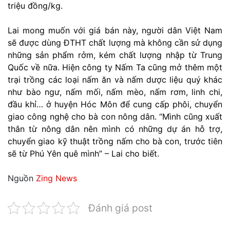
triệu đồng/kg.
Lai mong muốn với giá bán này, người dân Việt Nam
sẽ được dùng ĐTHT chất lượng mà không cần sử dụng
những sản phẩm rởm, kém chất lượng nhập từ Trung
Quốc về nữa. Hiện công ty Nấm Ta cũng mở thêm một
trại trồng các loại nấm ăn và nấm dược liệu quý khác
như bào ngư, nấm mối, nấm mèo, nấm rơm, linh chi,
đầu khỉ… ở huyện Hóc Môn để cung cấp phôi, chuyển
giao công nghệ cho bà con nông dân. “Mình cũng xuất
thân từ nông dân nên mình có những dự án hỗ trợ,
chuyển giao kỹ thuật trồng nấm cho bà con, trước tiên
sẽ từ Phú Yên quê mình” – Lai cho biết.
Nguồn
Zing News
Đánh giá post