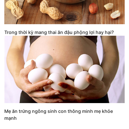
Trong thời kỳ mang thai ăn đậu phộng lợi hay hại?
Mẹ ăn trứng ngỗng sinh con thông minh mẹ khỏe
mạnh