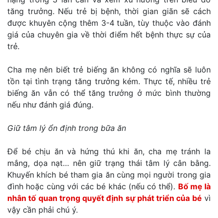
tăng trưởng. Nếu trẻ bị bệnh, thời gian giãn sẽ cách
được khuyên cộng thêm 3-4 tuần, tùy thuộc vào đánh
giá của chuyên gia về thời điểm hết bệnh thực sự của
trẻ.
Cha mẹ nên biết trẻ biếng ăn không có nghĩa sẽ luôn
tồn tại tình trạng tăng trưởng kém. Thực tế, nhiều trẻ
biếng ăn vẫn có thể tăng trưởng ở mức bình thường
nếu như đánh giá đúng.
Giữ tâm lý ổn định trong bữa ăn
Để bé chịu ăn và hứng thú khi ăn, cha mẹ tránh la
mắng, dọa nạt… nên giữ trạng thái tâm lý cân bằng.
Khuyến khích bé tham gia ăn cùng mọi người trong gia
đình hoặc cùng với các bé khác (nếu có thể).
Bố mẹ là
nhân tố quan trọng quyết định sự phát triển của bé
vì
vậy cần phải chú ý.