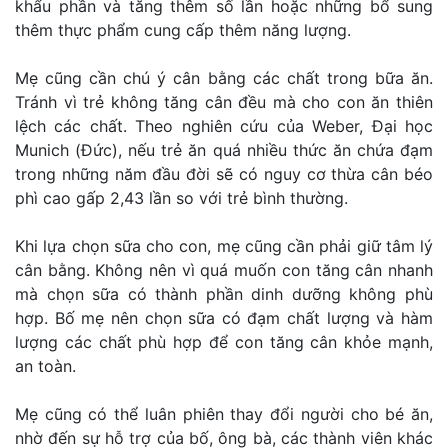
khẩu phần và tăng thêm số lần hoặc những bổ sung
thêm thực phẩm cung cấp thêm năng lượng.
Mẹ cũng cần chú ý cân bằng các chất trong bữa ăn.
Tránh vì trẻ không tăng cân đều mà cho con ăn thiên
lệch các chất. Theo nghiên cứu của Weber, Đại học
Munich (Đức), nếu trẻ ăn quá nhiều thức ăn chứa đạm
trong những năm đầu đời sẽ có nguy cơ thừa cân béo
phì cao gấp 2,43 lần so với trẻ bình thường.
Khi lựa chọn sữa cho con, mẹ cũng cần phải giữ tâm lý
cân bằng. Không nên vì quá muốn con tăng cân nhanh
mà chọn sữa có thành phần dinh dưỡng không phù
hợp. Bố mẹ nên chọn sữa có đạm chất lượng và hàm
lượng các chất phù hợp để con tăng cân khỏe mạnh,
an toàn.
Mẹ cũng có thể luân phiên thay đổi người cho bé ăn,
nhờ đến sự hỗ trợ của bố, ông bà, các thành viên khác