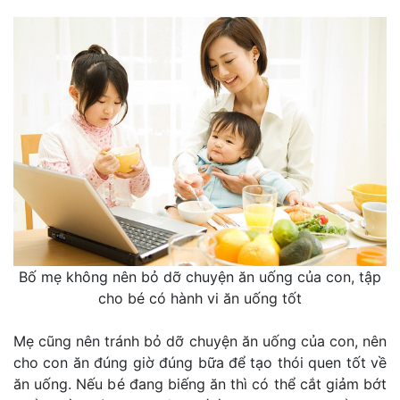
Bố mẹ không nên bỏ dỡ chuyện ăn uống của con, tập
cho bé có hành vi ăn uống tốt
Mẹ cũng nên tránh bỏ dỡ chuyện ăn uống của con, nên
cho con ăn đúng giờ đúng bữa để tạo thói quen tốt về
ăn uống. Nếu bé đang biếng ăn thì có thể cắt giảm bớt