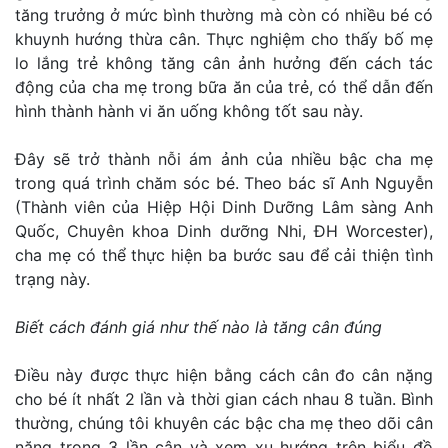
tăng trưởng ở mức bình thường mà còn có nhiều bé có
khuynh hướng thừa cân. Thực nghiệm cho thấy bố mẹ
lo lắng trẻ không tăng cân ảnh hưởng đến cách tác
động của cha mẹ trong bữa ăn của trẻ, có thể dẫn đến
hình thành hành vi ăn uống không tốt sau này.
Đây sẽ trở thành nỗi ám ảnh của nhiều bậc cha mẹ
trong quá trình chăm sóc bé. Theo bác sĩ Anh Nguyễn
(Thành viên của Hiệp Hội Dinh Dưỡng Lâm sàng Anh
Quốc, Chuyên khoa Dinh dưỡng Nhi, ĐH Worcester),
cha mẹ có thể thực hiện ba bước sau để cải thiện tình
trạng này.
Biết cách đánh giá như thế nào là tăng cân đúng
Điều này được thực hiện bằng cách cân đo cân nặng
cho bé ít nhất 2 lần và thời gian cách nhau 8 tuần. Bình
thường, chúng tôi khuyên các bậc cha mẹ theo dõi cân
nặng trong 3 lần cân và xem xu hướng trên biểu đồ